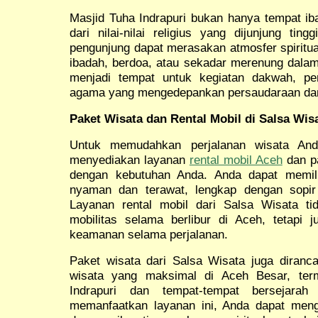
Masjid Tuha Indrapuri bukan hanya tempat ib
dari nilai-nilai religius yang dijunjung tin
pengunjung dapat merasakan atmosfer spiritu
ibadah, berdoa, atau sekadar merenung dalam 
menjadi tempat untuk kegiatan dakwah, pen
agama yang mengedepankan persaudaraan da
Paket Wisata dan Rental Mobil di Salsa Wis
Untuk memudahkan perjalanan wisata An
menyediakan layanan
rental mobil Aceh
dan pa
dengan kebutuhan Anda. Anda dapat memili
nyaman dan terawat, lengkap dengan sopi
Layanan rental mobil dari Salsa Wisata 
mobilitas selama berlibur di Aceh, tetap
keamanan selama perjalanan.
Paket wisata dari Salsa Wisata juga diran
wisata yang maksimal di Aceh Besar, ter
Indrapuri dan tempat-tempat bersejarah
memanfaatkan layanan ini, Anda dapat men