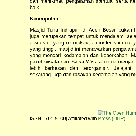
dan menikmati pengalaman spiritual serta k
baik.
Kesimpulan
Masjid Tuha Indrapuri di Aceh Besar bukan ha
juga merupakan tempat untuk mendalami sej
arsitektur yang memukau, atmosfer spiritual ya
yang tinggi, masjid ini menawarkan pengala
yang mencari kedamaian dan keberkahan. Ma
paket wisata dari Salsa Wisata untuk menjad
lebih berkesan dan terorganisir. Jelajahi
sekarang juga dan rasakan kedamaian yang men
ISSN 1705-9100| Affiliated with