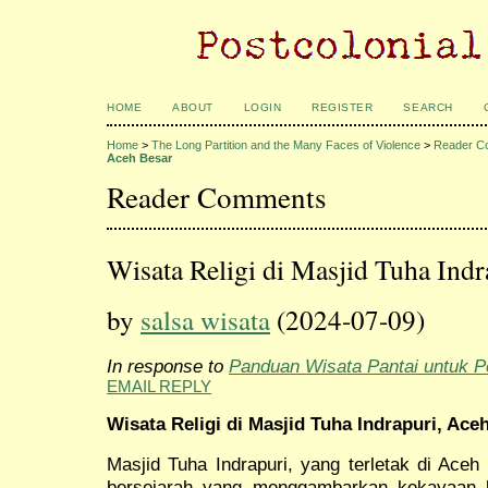
HOME
ABOUT
LOGIN
REGISTER
SEARCH
Home
>
The Long Partition and the Many Faces of Violence
>
Reader C
Aceh Besar
Reader Comments
Wisata Religi di Masjid Tuha Indr
by
salsa wisata
(2024-07-09)
In response to
Panduan Wisata Pantai untuk P
EMAIL REPLY
Wisata Religi di Masjid Tuha Indrapuri, Ace
Masjid Tuha Indrapuri, yang terletak di Aceh
bersejarah yang menggambarkan kekayaan bu