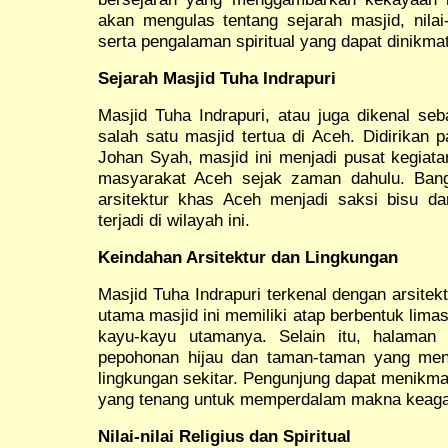
akan mengulas tentang sejarah masjid, nilai-n
serta pengalaman spiritual yang dapat dinikma
Sejarah Masjid Tuha Indrapuri
Masjid Tuha Indrapuri, atau juga dikenal seb
salah satu masjid tertua di Aceh. Didirikan 
Johan Syah, masjid ini menjadi pusat kegia
masyarakat Aceh sejak zaman dahulu. Ban
arsitektur khas Aceh menjadi saksi bisu dar
terjadi di wilayah ini.
Keindahan Arsitektur dan Lingkungan
Masjid Tuha Indrapuri terkenal dengan arsite
utama masjid ini memiliki atap berbentuk lima
kayu-kayu utamanya. Selain itu, halaman m
pepohonan hijau dan taman-taman yang me
lingkungan sekitar. Pengunjung dapat menikma
yang tenang untuk memperdalam makna keag
Nilai-nilai Religius dan Spiritual