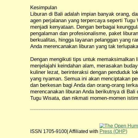
Kesimpulan
Liburan di Bali adalah impian banyak orang, 
agen perjalanan yang terpercaya seperti Tugu 
menjadi kenyataan. Dengan berbagai keunggula
pengalaman dan profesionalisme, paket libura
berkualitas, hingga layanan pelanggan yang 
Anda merencanakan liburan yang tak terlupakan
Dengan mengikuti tips untuk memaksimalkan li
menjelajahi keindahan alam, merasakan budaya
kuliner lezat, berinteraksi dengan penduduk loka
yang nyaman. Semua ini akan menciptakan p
dan berkesan bagi Anda dan orang-orang terkas
merencanakan liburan Anda berikutnya di Bali 
Tugu Wisata, dan nikmati momen-momen istime
ISSN 1705-9100| Affiliated with