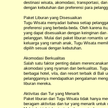
destinasi wisata, akomodasi, transportasi, dan
dengan kebutuhan dan preferensi para pelangg
Paket Liburan yang Disesuaikan
Tugu Wisata menyadari bahwa setiap pelangga
preferensi yang berbeda-beda. Oleh karena it
yang dapat disesuaikan dengan keinginan dan
pelanggan. Mulai dari paket liburan romantis u
keluarga yang ramah anak, Tugu Wisata memili
dipilih sesuai dengan kebutuhan.
Akomodasi Berkualitas
Salah satu faktor penting dalam merencanakan
akomodasi yang nyaman dan berkualitas. Tug
berbagai hotel, vila, dan resort terbaik di Bal
pelanggannya mendapatkan pengalaman mengin
liburan mereka.
Aktivitas dan Tur yang Menarik
Paket liburan dari Tugu Wisata tidak hanya me
beragam aktivitas dan tur yang menarik untu