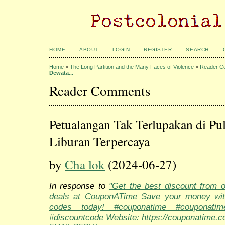
HOME
ABOUT
LOGIN
REGISTER
SEARCH
Home
>
The Long Partition and the Many Faces of Violence
>
Reader C
Dewata...
Reader Comments
Petualangan Tak Terlupakan di Pu
Liburan Terpercaya
by
Cha lok
(2024-06-27)
In response to
"Get the best discount from 
deals at CouponATime Save your money wit
codes today! #couponatime #couponati
#discountcode Website: https://couponatime.c