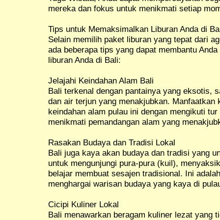
mereka dan fokus untuk menikmati setiap mome
Tips untuk Memaksimalkan Liburan Anda di Bal
Selain memilih paket liburan yang tepat dari a
ada beberapa tips yang dapat membantu And
liburan Anda di Bali:
Jelajahi Keindahan Alam Bali
Bali terkenal dengan pantainya yang eksotis, 
dan air terjun yang menakjubkan. Manfaatkan 
keindahan alam pulau ini dengan mengikuti tur
menikmati pemandangan alam yang menakjub
Rasakan Budaya dan Tradisi Lokal
Bali juga kaya akan budaya dan tradisi yang 
untuk mengunjungi pura-pura (kuil), menyaksika
belajar membuat sesajen tradisional. Ini adal
menghargai warisan budaya yang kaya di pulau 
Cicipi Kuliner Lokal
Bali menawarkan beragam kuliner lezat yang t