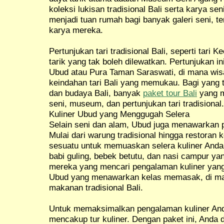
koleksi lukisan tradisional Bali serta karya se
menjadi tuan rumah bagi banyak galeri seni,
karya mereka.
Pertunjukan tari tradisional Bali, seperti tari
tarik yang tak boleh dilewatkan. Pertunjukan i
Ubud atau Pura Taman Saraswati, di mana wi
keindahan tari Bali yang memukau. Bagi yang t
dan budaya Bali, banyak
paket tour Bali
yang m
seni, museum, dan pertunjukan tari tradisional.
Kuliner Ubud yang Menggugah Selera
Selain seni dan alam, Ubud juga menawarkan p
Mulai dari warung tradisional hingga restoran 
sesuatu untuk memuaskan selera kuliner Anda
babi guling, bebek betutu, dan nasi campur ya
mereka yang mencari pengalaman kuliner yang 
Ubud yang menawarkan kelas memasak, di ma
makanan tradisional Bali.
Untuk memaksimalkan pengalaman kuliner Anda,
mencakup tur kuliner. Dengan paket ini, Anda