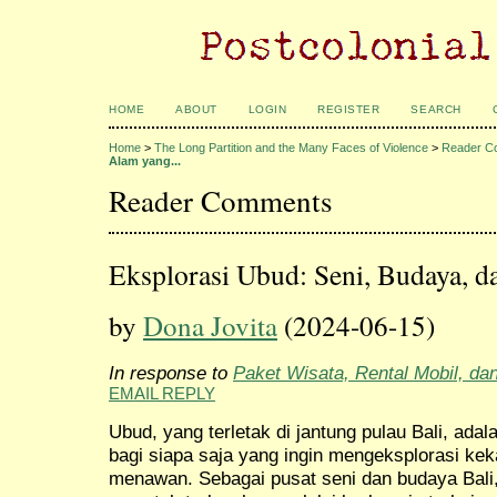
HOME
ABOUT
LOGIN
REGISTER
SEARCH
Home
>
The Long Partition and the Many Faces of Violence
>
Reader C
Alam yang...
Reader Comments
Eksplorasi Ubud: Seni, Budaya,
by
Dona Jovita
(2024-06-15)
In response to
Paket Wisata, Rental Mobil, da
EMAIL REPLY
Ubud, yang terletak di jantung pulau Bali, adal
bagi siapa saja yang ingin mengeksplorasi ke
menawan. Sebagai pusat seni dan budaya Bal