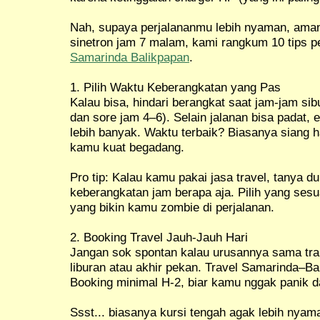
Nah, supaya perjalananmu lebih nyaman, aman
sinetron jam 7 malam, kami rangkum 10 tips 
Samarinda Balikpapan
.
1. Pilih Waktu Keberangkatan yang Pas
Kalau bisa, hindari berangkat saat jam-jam si
dan sore jam 4–6). Selain jalanan bisa padat, 
lebih banyak. Waktu terbaik? Biasanya siang h
kamu kuat begadang.
Pro tip: Kalau kamu pakai jasa travel, tanya d
keberangkatan jam berapa aja. Pilih yang ses
yang bikin kamu zombie di perjalanan.
2. Booking Travel Jauh-Jauh Hari
Jangan sok spontan kalau urusannya sama tra
liburan atau akhir pekan. Travel Samarinda–B
Booking minimal H-2, biar kamu nggak panik dan 
Ssst... biasanya kursi tengah agak lebih ny