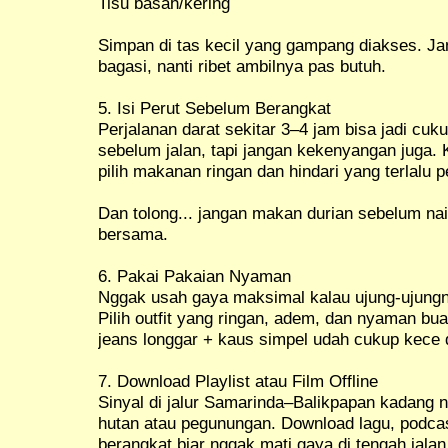
Tisu basah/kering
Simpan di tas kecil yang gampang diakses. Ja
bagasi, nanti ribet ambilnya pas butuh.
5. Isi Perut Sebelum Berangkat
Perjalanan darat sekitar 3–4 jam bisa jadi cu
sebelum jalan, tapi jangan kekenyangan juga. 
pilih makanan ringan dan hindari yang terlalu 
Dan tolong... jangan makan durian sebelum na
bersama.
6. Pakai Pakaian Nyaman
Nggak usah gaya maksimal kalau ujung-ujung
Pilih outfit yang ringan, adem, dan nyaman bua
jeans longgar + kaus simpel udah cukup kece d
7. Download Playlist atau Film Offline
Sinyal di jalur Samarinda–Balikpapan kadang n
hutan atau pegunungan. Download lagu, podcast
berangkat biar nggak mati gaya di tengah jalan