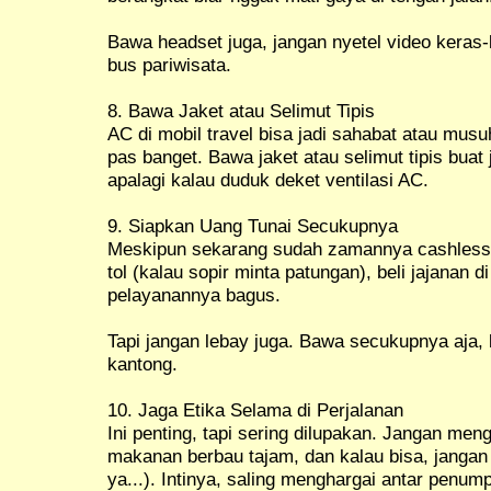
Bawa headset juga, jangan nyetel video keras
bus pariwisata.
8. Bawa Jaket atau Selimut Tipis
AC di mobil travel bisa jadi sahabat atau musu
pas banget. Bawa jaket atau selimut tipis buat
apalagi kalau duduk deket ventilasi AC.
9. Siapkan Uang Tunai Secukupnya
Meskipun sekarang sudah zamannya cashless, 
tol (kalau sopir minta patungan), beli jajanan di
pelayanannya bagus.
Tapi jangan lebay juga. Bawa secukupnya aja, 
kantong.
10. Jaga Etika Selama di Perjalanan
Ini penting, tapi sering dilupakan. Jangan me
makanan berbau tajam, dan kalau bisa, jangan 
ya...). Intinya, saling menghargai antar penum