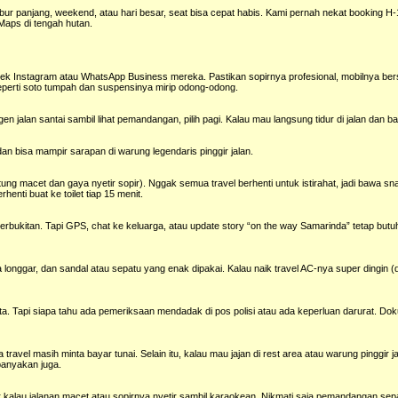
bur panjang, weekend, atau hari besar, seat bisa cepat habis. Kami pernah nekat booking H-
Maps di tengah hutan.
, cek Instagram atau WhatsApp Business mereka. Pastikan sopirnya profesional, mobilnya ber
eperti soto tumpah dan suspensinya mirip odong-odong.
en jalan santai sambil lihat pemandangan, pilih pagi. Kalau mau langsung tidur di jalan dan
, dan bisa mampir sarapan di warung legendaris pinggir jalan.
tung macet dan gaya nyetir sopir). Nggak semua travel berhenti untuk istirahat, jadi bawa 
henti buat ke toilet tiap 15 menit.
 perbukitan. Tapi GPS, chat ke keluarga, atau update story “on the way Samarinda” tetap butuh
a longgar, dan sandal atau sepatu yang enak dipakai. Kalau naik travel AC-nya super dingin (d
ta. Tapi siapa tahu ada pemeriksaan mendadak di pos polisi atau ada keperluan darurat. Dok
vel masih minta bayar tunai. Selain itu, kalau mau jajan di rest area atau warung pinggir ja
banyakan juga.
er kalau jalanan macet atau sopirnya nyetir sambil karaokean. Nikmati saja pemandangan sep