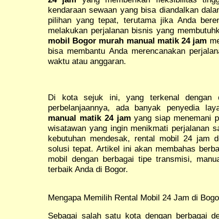
kendaraan sewaan yang bisa diandalkan dalam
pilihan yang tepat, terutama jika Anda bere
melakukan perjalanan bisnis yang membutuhk
mobil Bogor murah manual matik 24 jam
me
bisa membantu Anda merencanakan perjalana
waktu atau anggaran.
Di kota sejuk ini, yang terkenal dengan 
perbelanjaannya, ada banyak penyedia la
manual matik 24 jam
yang siap menemani pe
wisatawan yang ingin menikmati perjalanan s
kebutuhan mendesak, rental mobil 24 jam 
solusi tepat. Artikel ini akan membahas berb
mobil dengan berbagai tipe transmisi, manua
terbaik Anda di Bogor.
Mengapa Memilih Rental Mobil 24 Jam di Bogo
Sebagai salah satu kota dengan berbagai des