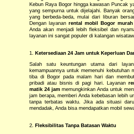
Kebun Raya Bogor hingga kawasan Puncak y
yang sempurna untuk dijelajahi. Banyak oran
yang berbeda-beda, mulai dari liburan bersa
Dengan layanan
rental mobil Bogor murah
Anda akan menjadi lebih fleksibel dan nya
layanan ini sangat populer di kalangan wisat
1.
Ketersediaan 24 Jam untuk Keperluan Da
Salah satu keuntungan utama dari laya
kemampuannya untuk memenuhi kebutuhan m
tiba di Bogor pada malam hari dan membut
pribadi atau bisnis di pagi hari. Layanan
re
matik 24 jam
memungkinkan Anda untuk menye
jam berapa, memberi Anda kebebasan lebih u
tanpa terbatas waktu. Jika ada situasi da
mendadak, Anda bisa mendapatkan mobil sewa
2.
Fleksibilitas Tanpa Batasan Waktu