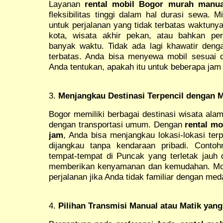
Layanan
rental mobil Bogor murah manua
fleksibilitas tinggi dalam hal durasi sewa.
untuk perjalanan yang tidak terbatas waktunya
kota, wisata akhir pekan, atau bahkan pe
banyak waktu. Tidak ada lagi khawatir den
terbatas. Anda bisa menyewa mobil sesuai 
Anda tentukan, apakah itu untuk beberapa jam
3.
Menjangkau Destinasi Terpencil dengan 
Bogor memiliki berbagai destinasi wisata ala
dengan transportasi umum. Dengan
rental m
jam
, Anda bisa menjangkau lokasi-lokasi terp
dijangkau tanpa kendaraan pribadi. Contoh
tempat-tempat di Puncak yang terletak jauh 
memberikan kenyamanan dan kemudahan. Mob
perjalanan jika Anda tidak familiar dengan meda
4.
Pilihan Transmisi Manual atau Matik yan