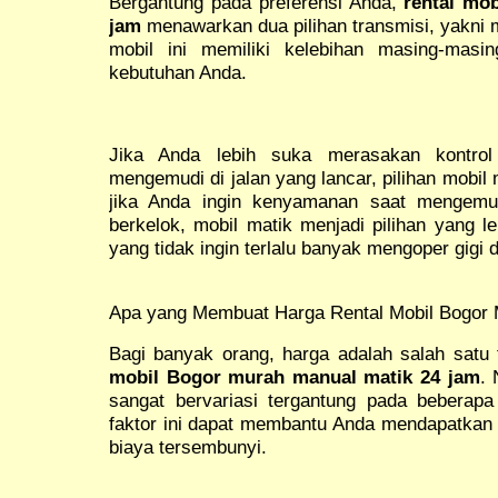
Bergantung pada preferensi Anda,
rental mo
jam
menawarkan dua pilihan transmisi, yakni 
mobil ini memiliki kelebihan masing-masi
kebutuhan Anda.
Jika Anda lebih suka merasakan kontro
mengemudi di jalan yang lancar, pilihan mobil 
jika Anda ingin kenyamanan saat mengemud
berkelok, mobil matik menjadi pilihan yang 
yang tidak ingin terlalu banyak mengoper gigi d
Apa yang Membuat Harga Rental Mobil Bogor
Bagi banyak orang, harga adalah salah satu
mobil Bogor murah manual matik 24 jam
. 
sangat bervariasi tergantung pada beberapa
faktor ini dapat membantu Anda mendapatkan 
biaya tersembunyi.