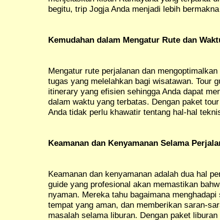
begitu, trip Jogja Anda menjadi lebih bermakn
Kemudahan dalam Mengatur Rute dan Wakt
Mengatur rute perjalanan dan mengoptimalkan
tugas yang melelahkan bagi wisatawan. Tour
itinerary yang efisien sehingga Anda dapat me
dalam waktu yang terbatas. Dengan paket tour
Anda tidak perlu khawatir tentang hal-hal tekni
Keamanan dan Kenyamanan Selama Perjala
Keamanan dan kenyamanan adalah dua hal penti
guide yang profesional akan memastikan bahw
nyaman. Mereka tahu bagaimana menghadapi si
tempat yang aman, dan memberikan saran-sara
masalah selama liburan. Dengan paket liburan k