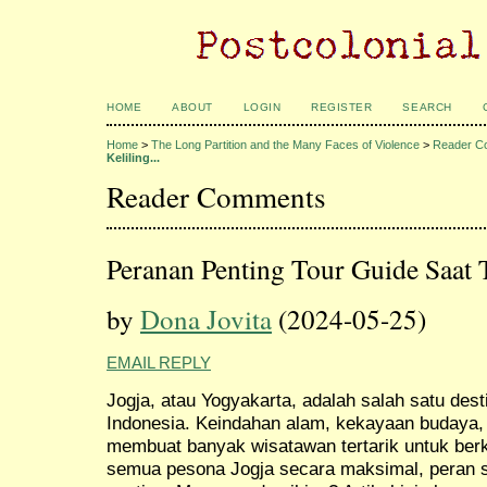
HOME
ABOUT
LOGIN
REGISTER
SEARCH
Home
>
The Long Partition and the Many Faces of Violence
>
Reader C
Keliling...
Reader Comments
Peranan Penting Tour Guide Saat T
by
Dona Jovita
(2024-05-25)
EMAIL REPLY
Jogja, atau Yogyakarta, adalah salah satu desti
Indonesia. Keindahan alam, kekayaan budaya
membuat banyak wisatawan tertarik untuk ber
semua pesona Jogja secara maksimal, peran s