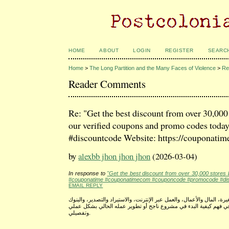
HOME
ABOUT
LOGIN
REGISTER
SEARC
Home
>
The Long Partition and the Many Faces of Violence
>
Re
Reader Comments
Re: "Get the best discount from over 30,00
our verified coupons and promo codes to
#discountcode Website: https://couponatim
by
alexbb jhon jhon jhon
(2026-03-04)
In response to
"Get the best discount from over 30,000 store
#couponatime #couponatimecom #couponcode #promocode #disc
EMAIL REPLY
 المال والأعمال، والعمل عبر الإنترنت، والاستيراد والتصدير، والبنوك
ي فهم كيفية البدء في مشروع ناجح أو تطوير عمله الحالي بشكل عملي
وتفصيلي.