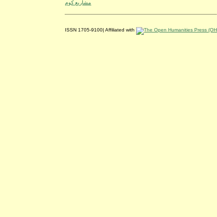
مشاريع كوم
ISSN 1705-9100| Affiliated with