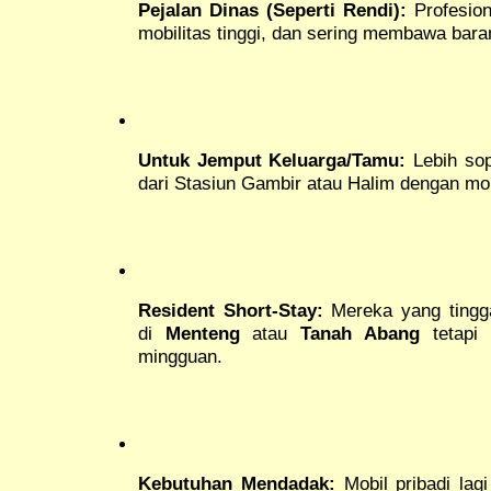
Pejalan Dinas (Seperti Rendi):
Profesion
mobilitas tinggi, dan sering membawa bara
Untuk Jemput Keluarga/Tamu:
Lebih sop
dari Stasiun Gambir atau Halim dengan mo
Resident Short-Stay:
Mereka yang tingga
di
Menteng
atau
Tanah Abang
tetapi 
mingguan.
Kebutuhan Mendadak:
Mobil pribadi lagi