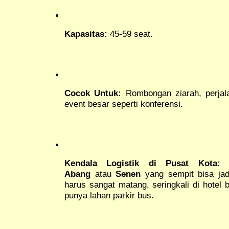
Kapasitas:
45-59 seat.
Cocok Untuk:
Rombongan ziarah, perjala
event besar seperti konferensi.
Kendala Logistik di Pusat Kota:
A
Abang
atau
Senen
yang sempit bisa jadi
harus sangat matang, seringkali di hotel
punya lahan parkir bus.