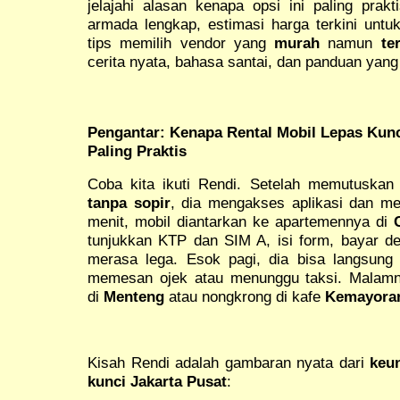
jelajahi alasan kenapa opsi ini paling prakt
armada lengkap, estimasi harga terkini untuk
tips memilih vendor yang
murah
namun
te
cerita nyata, bahasa santai, dan panduan yang
Pengantar: Kenapa Rental Mobil Lepas Kunci
Paling Praktis
Coba kita ikuti Rendi. Setelah memutuska
tanpa sopir
, dia mengakses aplikasi dan me
menit, mobil diantarkan ke apartemennya di
tunjukkan KTP dan SIM A, isi form, bayar dep
merasa lega. Esok pagi, dia bisa langsung
memesan ojek atau menunggu taksi. Malamn
di
Menteng
atau nongkrong di kafe
Kemayora
Kisah Rendi adalah gambaran nyata dari
keu
kunci Jakarta Pusat
: