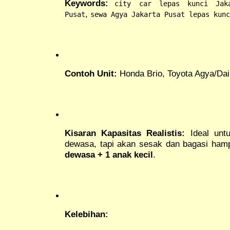
Keywords:
city car lepas kunci Jak
,
Pusat
sewa Agya Jakarta Pusat lepas kunc
Contoh Unit:
Honda Brio, Toyota Agya/Daih
Kisaran Kapasitas Realistis:
Ideal untu
dewasa, tapi akan sesak dan bagasi hamp
dewasa + 1 anak kecil
.
Kelebihan: