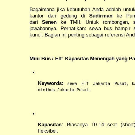
Bagaimana jika kebutuhan Anda adalah untuk
kantor dari gedung di
Sudirman
ke Punc
dari
Senen
ke TMII. Untuk rombongan,
jawabannya. Perhatikan: sewa bus hampir 
kunci. Bagian ini penting sebagai referensi And
Mini Bus / Elf: Kapasitas Menengah yang Pal
Keywords:
,
sewa Elf Jakarta Pusat
k
.
minibus Jakarta Pusat
Kapasitas:
Biasanya 10-14 seat (short)
fleksibel.