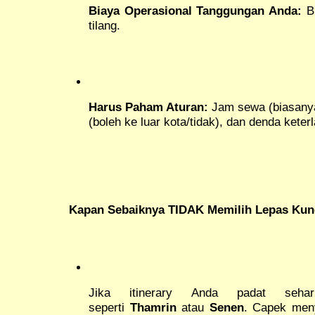
Biaya Operasional Tanggungan Anda:
BB
tilang.
Harus Paham Aturan:
Jam sewa (biasanya 
(boleh ke luar kota/tidak), dan denda kete
Kapan Sebaiknya TIDAK Memilih Lepas Kun
Jika itinerary Anda padat seh
seperti
Thamrin
atau
Senen
. Capek meny