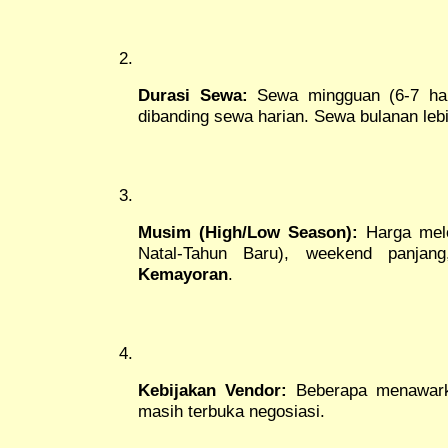
Durasi Sewa:
Sewa mingguan (6-7 hari
dibanding sewa harian. Sewa bulanan lebi
Musim (High/Low Season):
Harga melon
Natal-Tahun Baru), weekend panja
Kemayoran
.
Kebijakan Vendor:
Beberapa menawarka
masih terbuka negosiasi.