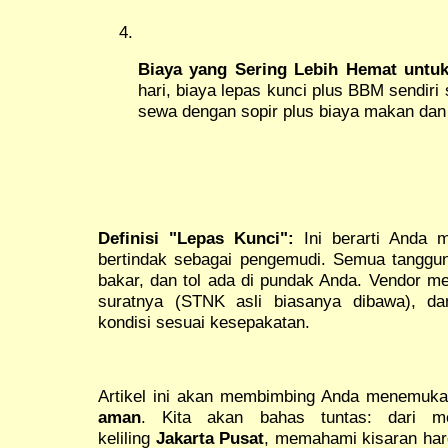
Biaya yang Sering Lebih Hemat untuk
hari, biaya lepas kunci plus BBM sendiri 
sewa dengan sopir plus biaya makan da
Definisi "Lepas Kunci":
Ini berarti Anda
bertindak sebagai pengemudi. Semua tanggu
bakar, dan tol ada di pundak Anda. Vendor m
suratnya (STNK asli biasanya dibawa), d
kondisi sesuai kesepakatan.
Artikel ini akan membimbing Anda menemuk
aman
. Kita akan bahas tuntas: dari m
keliling
Jakarta Pusat
, memahami kisaran harg