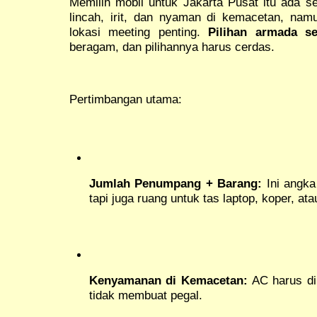
Memilih mobil untuk Jakarta Pusat itu ada s
lincah, irit, dan nyaman di kemacetan, nam
lokasi meeting penting.
Pilihan armada s
beragam, dan pilihannya harus cerdas.
Pertimbangan utama:
Jumlah Penumpang + Barang:
Ini angka
tapi juga ruang untuk tas laptop, koper, ata
Kenyamanan di Kemacetan:
AC harus din
tidak membuat pegal.