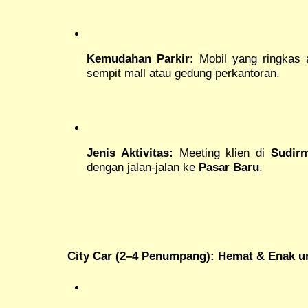
Kemudahan Parkir:
Mobil yang ringkas 
sempit mall atau gedung perkantoran.
Jenis Aktivitas:
Meeting klien di
Sudir
dengan jalan-jalan ke
Pasar Baru
.
City Car (2–4 Penumpang): Hemat & Enak un