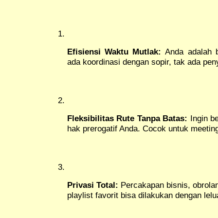
Efisiensi Waktu Mutlak:
Anda adalah b
ada koordinasi dengan sopir, tak ada pen
Fleksibilitas Rute Tanpa Batas:
Ingin be
hak prerogatif Anda. Cocok untuk meeting
Privasi Total:
Percakapan bisnis, obrola
playlist favorit bisa dilakukan dengan lel