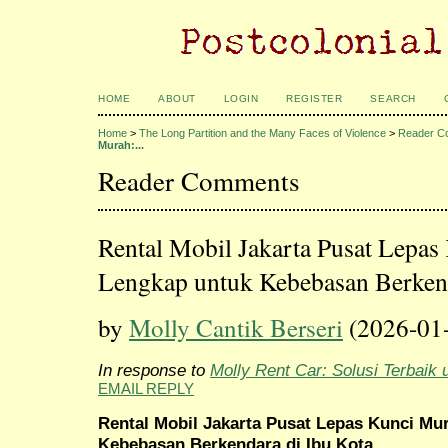
HOME
ABOUT
LOGIN
REGISTER
SEARCH
Home
>
The Long Partition and the Many Faces of Violence
>
Reader C
Murah:...
Reader Comments
Rental Mobil Jakarta Pusat Lepa
Lengkap untuk Kebebasan Berkend
by
Molly Cantik Berseri
(2026-01
In response to
Molly Rent Car: Solusi Terbaik 
EMAIL REPLY
Rental Mobil Jakarta Pusat Lepas Kunci M
Kebebasan Berkendara di Ibu Kota