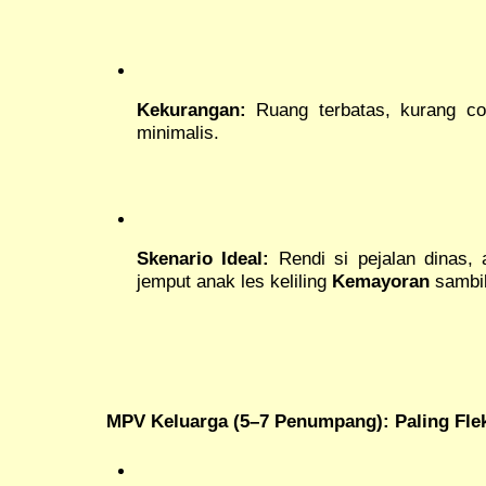
Kekurangan:
Ruang terbatas, kurang coc
minimalis.
Skenario Ideal:
Rendi si pejalan dinas, 
jemput anak les keliling
Kemayoran
sambil
MPV Keluarga (5–7 Penumpang): Paling Flek