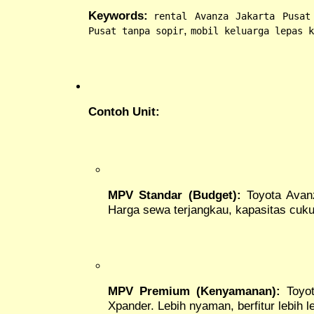
Keywords:
rental Avanza Jakarta Pusat
,
Pusat tanpa sopir
mobil keluarga lepas k
Contoh Unit:
MPV Standar (Budget):
Toyota Avanz
Harga sewa terjangkau, kapasitas cuku
MPV Premium (Kenyamanan):
Toyot
Xpander. Lebih nyaman, berfitur lebih l