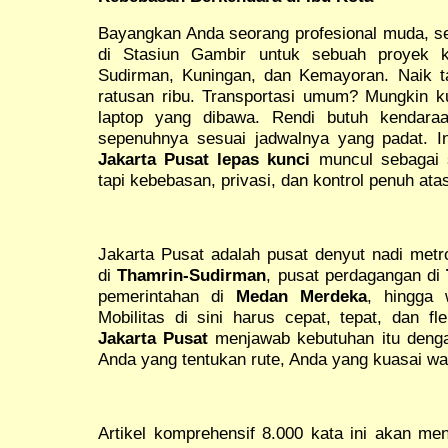
Bayangkan Anda seorang profesional muda, seb
di Stasiun Gambir untuk sebuah proyek ke
Sudirman, Kuningan, dan Kemayoran. Naik tak
ratusan ribu. Transportasi umum? Mungkin 
laptop yang dibawa. Rendi butuh kendaraa
sepenuhnya sesuai jadwalnya yang padat. 
Jakarta Pusat lepas kunci
muncul sebagai s
tapi kebebasan, privasi, dan kontrol penuh ata
Jakarta Pusat adalah pusat denyut nadi metro
di
Thamrin-Sudirman
, pusat perdagangan di
pemerintahan di
Medan Merdeka
, hingga 
Mobilitas di sini harus cepat, tepat, dan fl
Jakarta Pusat
menjawab kebutuhan itu denga
Anda yang tentukan rute, Anda yang kuasai wa
Artikel komprehensif 8.000 kata ini akan men