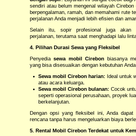
sendiri atau belum mengenal wilayah Cirebon 
berpengalaman, ramah, dan memahami rute ter
perjalanan Anda menjadi lebih efisien dan ama
Selain itu, sopir profesional juga ak
perjalanan, terutama saat menghadapi lalu linta
4. Pilihan Durasi Sewa yang Fleksibel
Penyedia
sewa mobil Cirebon
biasanya men
yang bisa disesuaikan dengan kebutuhan Anda,
Sewa mobil Cirebon harian:
Ideal untuk w
atau acara keluarga.
Sewa mobil Cirebon bulanan:
Cocok untu
seperti operasional perusahaan, proyek lua
berkelanjutan.
Dengan opsi yang fleksibel ini, Anda dapa
rencana tanpa harus mengeluarkan biaya berle
5. Rental Mobil Cirebon Terdekat untuk K