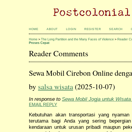
HOME
ABOUT
LOGIN
REGISTER
SEARCH
Home
>
The Long Partition and the Many Faces of Violence
>
Reader C
Proses Cepat
Reader Comments
Sewa Mobil Cirebon Online denga
by
salsa wisata
(2025-10-07)
In response to
Sewa Mobil Jogja untuk Wisata
EMAIL REPLY
Kebutuhan akan transportasi yang nyaman 
terutama bagi Anda yang sering bepergia
kendaraan untuk urusan pribadi maupun peker