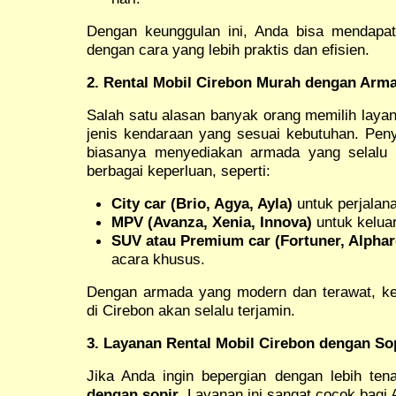
Dengan keunggulan ini, Anda bisa mendap
dengan cara yang lebih praktis dan efisien.
2. Rental Mobil Cirebon Murah dengan Arm
Salah satu alasan banyak orang memilih layan
jenis kendaraan yang sesuai kebutuhan. Pen
biasanya menyediakan armada yang selalu 
berbagai keperluan, seperti:
City car (Brio, Agya, Ayla)
untuk perjalan
MPV (Avanza, Xenia, Innova)
untuk keluar
SUV atau Premium car (Fortuner, Alphar
acara khusus.
Dengan armada yang modern dan terawat, k
di Cirebon akan selalu terjamin.
3. Layanan Rental Mobil Cirebon dengan Sop
Jika Anda ingin bepergian dengan lebih tena
dengan sopir
. Layanan ini sangat cocok bagi 