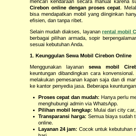
mencari kendaraan secara manual karena s
Cirebon online dengan proses cepat
. Mela
bisa mendapatkan mobil yang diinginkan hany
efisien, dan tanpa ribet.
Selain mudah diakses, layanan
rental mobil 
berbagai pilihan armada, sopir berpengalaman
sesuai kebutuhan Anda.
1. Keunggulan Sewa Mobil Cirebon Online
Menggunakan layanan
sewa mobil Cire
keuntungan dibandingkan cara konvensional. 
melakukan pemesanan kapan saja dan di mana
ke kantor penyedia jasa. Beberapa keuntungan 
Proses cepat dan mudah:
Hanya perlu men
menghubungi admin via WhatsApp.
Pilihan mobil lengkap:
Mulai dari city ca
Transparansi harga:
Semua biaya sudah te
online.
Layanan 24 jam:
Cocok untuk kebutuhan 
hari.