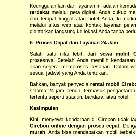
Keunggulan lain dari layanan ini adalah kemu
terdekat
melalui peta digital. Anda cukup men
dari tempat tinggal atau hotel Anda, kemu
melalui situs web atau kontak layanan pelan
diantarkan langsung ke lokasi Anda tanpa perlu
6. Proses Cepat dan Layanan 24 Jam
Salah satu nilai lebih dari
sewa mobil C
prosesnya. Setelah Anda memilih kendaraan
akan segera memproses pesanan. Dalam wak
sesuai jadwal yang Anda tentukan.
Bahkan, banyak penyedia
rental mobil Cire
selama 24 jam penuh, termasuk pengantaran m
tertentu seperti stasiun, bandara, atau hotel.
Kesimpulan
Kini, menyewa kendaraan di Cirebon tidak lag
Cirebon online dengan proses cepat
. Deng
murah
, Anda bisa mendapatkan mobil terbaik 