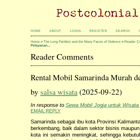
HOME
ABOUT
LOGIN
REGISTER
SEARCH
Home
>
The Long Partition and the Many Faces of Violence
>
Reader C
Pelayanan...
Reader Comments
Rental Mobil Samarinda Murah d
by
salsa wisata
(2025-09-22)
In response to
Sewa Mobil Jogja untuk Wisata
EMAIL REPLY
Samarinda sebagai ibu kota Provinsi Kalimant
berkembang, baik dalam sektor bisnis maupun 
kota ini semakin meningkat, sehingga kebutuh