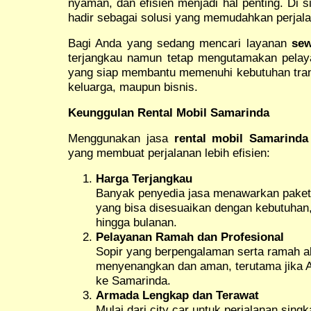
nyaman, dan efisien menjadi hal penting. Di s
hadir sebagai solusi yang memudahkan perjal
Bagi Anda yang sedang mencari layanan
sew
terjangkau namun tetap mengutamakan pelay
yang siap membantu memenuhi kebutuhan transp
keluarga, maupun bisnis.
Keunggulan Rental Mobil Samarinda
Menggunakan jasa
rental mobil Samarinda
yang membuat perjalanan lebih efisien:
Harga Terjangkau
Banyak penyedia jasa menawarkan pake
yang bisa disesuaikan dengan kebutuhan,
hingga bulanan.
Pelayanan Ramah dan Profesional
Sopir yang berpengalaman serta ramah a
menyenangkan dan aman, terutama jika A
ke Samarinda.
Armada Lengkap dan Terawat
Mulai dari city car untuk perjalanan sing