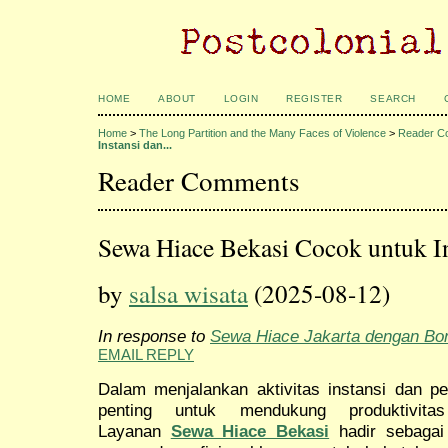
HOME
ABOUT
LOGIN
REGISTER
SEARCH
Home
>
The Long Partition and the Many Faces of Violence
>
Reader C
Instansi dan...
Reader Comments
Sewa Hiace Bekasi Cocok untuk I
by
salsa wisata
(2025-08-12)
In response to
Sewa Hiace Jakarta dengan Bo
EMAIL REPLY
Dalam menjalankan aktivitas instansi dan pe
penting untuk mendukung produktivita
Layanan
Sewa Hiace Bekasi
hadir sebagai 