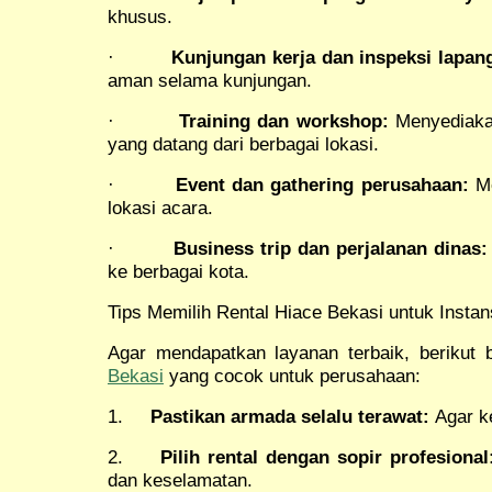
khusus.
·
Kunjungan kerja dan inspeksi lapan
aman selama kunjungan.
·
Training dan workshop:
Menyediakan
yang datang dari berbagai lokasi.
·
Event dan gathering perusahaan:
Me
lokasi acara.
·
Business trip dan perjalanan dinas:
ke berbagai kota.
Tips Memilih Rental Hiace Bekasi untuk Insta
Agar mendapatkan layanan terbaik, berikut 
Bekasi
yang cocok untuk perusahaan:
1.
Pastikan armada selalu terawat:
Agar k
2.
Pilih rental dengan sopir profesional
dan keselamatan.