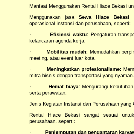
Manfaat Menggunakan Rental Hiace Bekasi un
Menggunakan jasa
Sewa Hiace Bekasi
m
operasional instansi dan perusahaan, seperti:
·
Efisiensi waktu:
Pengaturan transpo
kelancaran agenda kerja.
·
Mobilitas mudah:
Memudahkan perpind
meeting, atau event luar kota.
·
Meningkatkan profesionalisme:
Membe
mitra bisnis dengan transportasi yang nyaman.
·
Hemat biaya:
Mengurangi kebutuhan k
serta perawatan.
Jenis Kegiatan Instansi dan Perusahaan yan
Rental Hiace Bekasi sangat sesuai untuk
perusahaan, seperti:
·
Penjemputan dan pengantaran karya