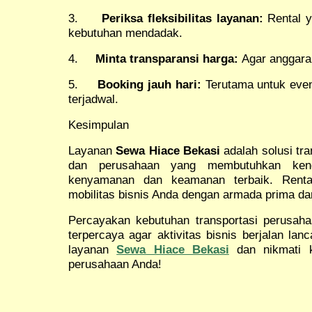
3.
Periksa fleksibilitas layanan:
Rental y
kebutuhan mendadak.
4.
Minta transparansi harga:
Agar anggaran
5.
Booking jauh hari:
Terutama untuk even
terjadwal.
Kesimpulan
Layanan
Sewa Hiace Bekasi
adalah solusi tra
dan perusahaan yang membutuhkan kend
kenyamanan dan keamanan terbaik. Rent
mobilitas bisnis Anda dengan armada prima dan
Percayakan kebutuhan transportasi perusah
terpercaya agar aktivitas bisnis berjalan lan
layanan
Sewa Hiace Bekasi
dan nikmati k
perusahaan Anda!