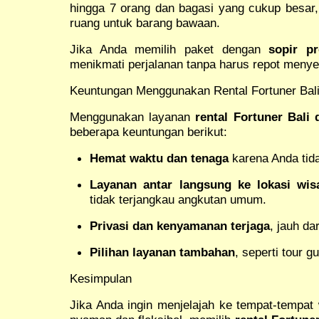
hingga 7 orang dan bagasi yang cukup besar,
ruang untuk barang bawaan.
Jika Anda memilih paket dengan
sopir pr
menikmati perjalanan tanpa harus repot menyet
Keuntungan Menggunakan Rental Fortuner Bal
Menggunakan layanan
rental Fortuner Bali
beberapa keuntungan berikut:
Hemat waktu dan tenaga
karena Anda tidak
Layanan antar langsung ke lokasi wis
tidak terjangkau angkutan umum.
Privasi dan kenyamanan terjaga
, jauh d
Pilihan layanan tambahan
, seperti tour g
Kesimpulan
Jika Anda ingin menjelajah ke tempat-tempat w