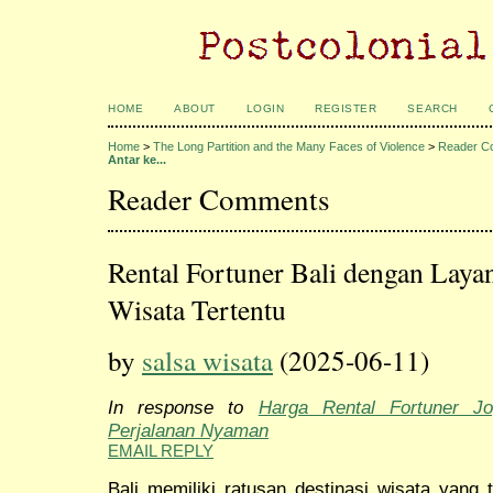
HOME
ABOUT
LOGIN
REGISTER
SEARCH
Home
>
The Long Partition and the Many Faces of Violence
>
Reader C
Antar ke...
Reader Comments
Rental Fortuner Bali dengan Laya
Wisata Tertentu
by
salsa wisata
(2025-06-11)
In response to
Harga Rental Fortuner Jo
Perjalanan Nyaman
EMAIL REPLY
Bali memiliki ratusan destinasi wisata yang 