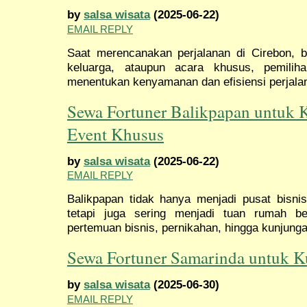
by
salsa wisata
(2025-06-22)
EMAIL REPLY
Saat merencanakan perjalanan di Cirebon, ba
keluarga, ataupun acara khusus, pemilih
menentukan kenyamanan dan efisiensi perjala
Sewa Fortuner Balikpapan untuk 
Event Khusus
by
salsa wisata
(2025-06-22)
EMAIL REPLY
Balikpapan tidak hanya menjadi pusat bisnis
tetapi juga sering menjadi tuan rumah be
pertemuan bisnis, pernikahan, hingga kunjunga
Sewa Fortuner Samarinda untuk K
by
salsa wisata
(2025-06-30)
EMAIL REPLY