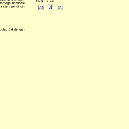
FONT SIZE
berbagai destinasi
 sistem pendingin
pulau Bali dengan