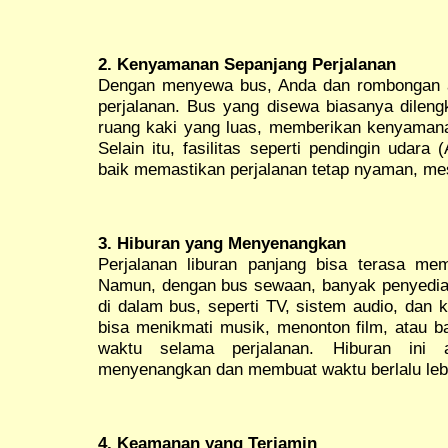
2. Kenyamanan Sepanjang Perjalanan
Dengan menyewa bus, Anda dan rombongan 
perjalanan. Bus yang disewa biasanya dilen
ruang kaki yang luas, memberikan kenyamanan
Selain itu, fasilitas seperti pendingin udara
baik memastikan perjalanan tetap nyaman, mes
3. Hiburan yang Menyenangkan
Perjalanan liburan panjang bisa terasa me
Namun, dengan bus sewaan, banyak penyedia 
di dalam bus, seperti TV, sistem audio, dan
bisa menikmati musik, menonton film, atau 
waktu selama perjalanan. Hiburan ini 
menyenangkan dan membuat waktu berlalu lebi
4. Keamanan yang Terjamin