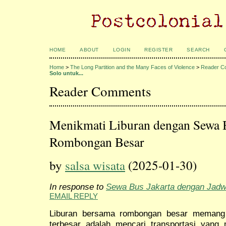
HOME
ABOUT
LOGIN
REGISTER
SEARCH
Home
>
The Long Partition and the Many Faces of Violence
>
Reader C
Solo untuk...
Reader Comments
Menikmati Liburan dengan Sewa 
Rombongan Besar
by
salsa wisata
(2025-01-30)
In response to
Sewa Bus Jakarta dengan Jadwa
EMAIL REPLY
Liburan bersama rombongan besar memang
terbesar adalah mencari transportasi ya