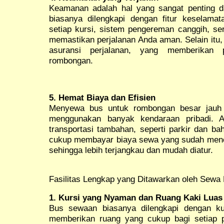
Keamanan adalah hal yang sangat penting d
biasanya dilengkapi dengan fitur keselama
setiap kursi, sistem pengereman canggih, se
memastikan perjalanan Anda aman. Selain itu,
asuransi perjalanan, yang memberikan p
rombongan.
5. Hemat Biaya dan Efisien
Menyewa bus untuk rombongan besar jauh 
menggunakan banyak kendaraan pribadi. 
transportasi tambahan, seperti parkir dan b
cukup membayar biaya sewa yang sudah menc
sehingga lebih terjangkau dan mudah diatur.
Fasilitas Lengkap yang Ditawarkan oleh Sewa
1. Kursi yang Nyaman dan Ruang Kaki Luas
Bus sewaan biasanya dilengkapi dengan k
memberikan ruang yang cukup bagi setiap 