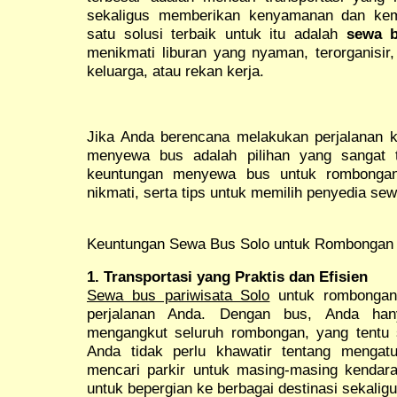
sekaligus memberikan kenyamanan dan kem
satu solusi terbaik untuk itu adalah
sewa 
menikmati liburan yang nyaman, terorganisir
keluarga, atau rekan kerja.
Jika Anda berencana melakukan perjalanan 
menyewa bus adalah pilihan yang sangat t
keuntungan menyewa bus untuk rombongan 
nikmati, serta tips untuk memilih penyedia sew
Keuntungan Sewa Bus Solo untuk Rombongan
1. Transportasi yang Praktis dan Efisien
Sewa bus pariwisata Solo
untuk rombongan
perjalanan Anda. Dengan bus, Anda han
mengangkut seluruh rombongan, yang tentu
Anda tidak perlu khawatir tentang mengat
mencari parkir untuk masing-masing kenda
untuk bepergian ke berbagai destinasi sekalig