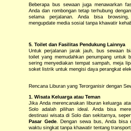
Beberapa bus sewaan juga menawarkan fasi
Anda dan rombongan tetap terhubung dengan 
selama perjalanan. Anda bisa browsing
mengupdate media sosial tanpa khawatir kehab
5. Toilet dan Fasilitas Pendukung Lainnya
Untuk perjalanan jarak jauh, bus sewaan bia
toilet yang memudahkan penumpang untuk beri
sering menyediakan tempat sampah, meja lipa
soket listrik untuk mengisi daya perangkat elek
Rencana Liburan yang Terorganisir dengan Se
1. Wisata Keluarga atau Teman
Jika Anda merencanakan liburan keluarga a
Solo adalah pilihan ideal. Anda bisa mer
destinasi wisata di Solo dan sekitarnya, seper
Pasar Gede
. Dengan sewa bus, Anda bisa 
waktu singkat tanpa khawatir tentang transport