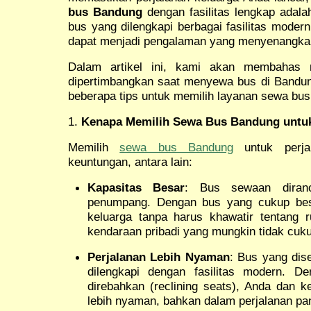
bus Bandung
dengan fasilitas lengkap adala
bus yang dilengkapi berbagai fasilitas moder
dapat menjadi pengalaman yang menyenangka
Dalam artikel ini, kami akan membahas m
dipertimbangkan saat menyewa bus di Bandun
beberapa tips untuk memilih layanan sewa bus 
1.
Kenapa Memilih Sewa Bus Bandung untu
Memilih
sewa bus Bandung
untuk perjal
keuntungan, antara lain:
Kapasitas Besar
: Bus sewaan diran
penumpang. Dengan bus yang cukup bes
keluarga tanpa harus khawatir tentang r
kendaraan pribadi yang mungkin tidak cuku
Perjalanan Lebih Nyaman
: Bus yang di
dilengkapi dengan fasilitas modern. D
direbahkan (reclining seats), Anda dan k
lebih nyaman, bahkan dalam perjalanan pan