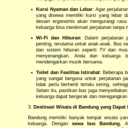
Kursi Nyaman dan Lebar
: Agar perjalana
yang disewa memiliki kursi yang lebar d
desain ergonomis akan mengurangi rasa 
keluarga bisa menikmati perjalanan tanpa
Wi-Fi dan Hiburan
: Dalam perjalanan 
penting, terutama untuk anak-anak. Bus s
dan sistem hiburan seperti TV dan mus
menyenangkan. Anda dan keluarga bi
mendengarkan musik bersama.
Toilet dan Fasilitas Istirahat
: Beberapa bu
yang sangat berguna untuk perjalanan ja
tidak perlu berhenti terlalu sering, sehing
Selain itu, pastikan bus juga menyediakan 
keluarga dapat bergerak dan meregangkan 
3.
Destinasi Wisata di Bandung yang Dapat
Bandung memiliki banyak tempat wisata yan
keluarga. Dengan
sewa bus Bandung
, A