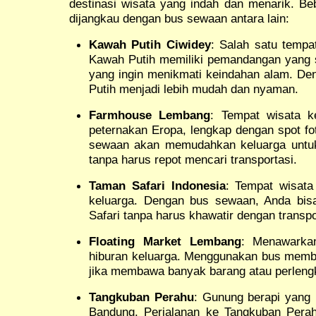
destinasi wisata yang indah dan menarik. Be
dijangkau dengan bus sewaan antara lain:
Kawah Putih Ciwidey
: Salah satu tempa
Kawah Putih memiliki pemandangan yang s
yang ingin menikmati keindahan alam. De
Putih menjadi lebih mudah dan nyaman.
Farmhouse Lembang
: Tempat wisata k
peternakan Eropa, lengkap dengan spot f
sewaan akan memudahkan keluarga untuk 
tanpa harus repot mencari transportasi.
Taman Safari Indonesia
: Tempat wisat
keluarga. Dengan bus sewaan, Anda bis
Safari tanpa harus khawatir dengan transpo
Floating Market Lembang
: Menawarka
hiburan keluarga. Menggunakan bus membua
jika membawa banyak barang atau perleng
Tangkuban Perahu
: Gunung berapi yang m
Bandung. Perjalanan ke Tangkuban Pera