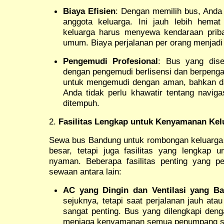
Biaya Efisien
: Dengan memilih bus, Anda 
anggota keluarga. Ini jauh lebih hemat
keluarga harus menyewa kendaraan priba
umum. Biaya perjalanan per orang menjadi
Pengemudi Profesional
: Bus yang dise
dengan pengemudi berlisensi dan berpenga
untuk mengemudi dengan aman, bahkan dal
Anda tidak perlu khawatir tentang naviga
ditempuh.
2.
Fasilitas Lengkap untuk Kenyamanan Kel
Sewa bus Bandung untuk rombongan keluarga
besar, tetapi juga fasilitas yang lengkap
nyaman. Beberapa fasilitas penting yang pe
sewaan antara lain:
AC yang Dingin dan Ventilasi yang Ba
sejuknya, tetapi saat perjalanan jauh at
sangat penting. Bus yang dilengkapi den
menjaga kenyamanan semua penumpang se