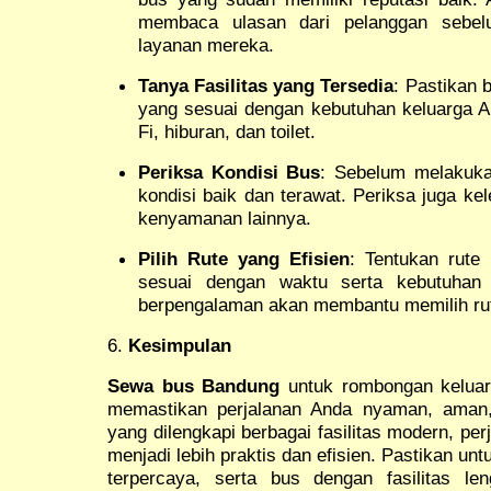
membaca ulasan dari pelanggan sebelu
layanan mereka.
Tanya Fasilitas yang Tersedia
: Pastikan b
yang sesuai dengan kebutuhan keluarga A
Fi, hiburan, dan toilet.
Periksa Kondisi Bus
: Sebelum melakuka
kondisi baik dan terawat. Periksa juga ke
kenyamanan lainnya.
Pilih Rute yang Efisien
: Tentukan rute 
sesuai dengan waktu serta kebutuhan
berpengalaman akan membantu memilih rut
6.
Kesimpulan
Sewa bus Bandung
untuk rombongan keluarg
memastikan perjalanan Anda nyaman, aman
yang dilengkapi berbagai fasilitas modern, pe
menjadi lebih praktis dan efisien. Pastikan u
terpercaya, serta bus dengan fasilitas l