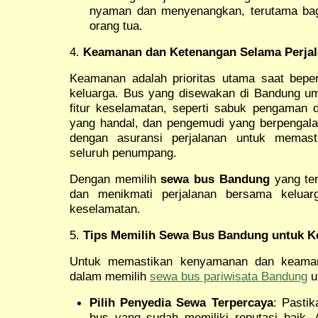
nyaman dan menyenangkan, terutama bag
orang tua.
4.
Keamanan dan Ketenangan Selama Perja
Keamanan adalah prioritas utama saat bepe
keluarga. Bus yang disewakan di Bandung u
fitur keselamatan, seperti sabuk pengaman d
yang handal, dan pengemudi yang berpengala
dengan asuransi perjalanan untuk memast
seluruh penumpang.
Dengan memilih
sewa bus Bandung
yang ter
dan menikmati perjalanan bersama keluar
keselamatan.
5.
Tips Memilih Sewa Bus Bandung untuk K
Untuk memastikan kenyamanan dan keamana
dalam memilih
sewa bus pariwisata Bandung
u
Pilih Penyedia Sewa Terpercaya
: Pasti
bus yang sudah memiliki reputasi baik. 