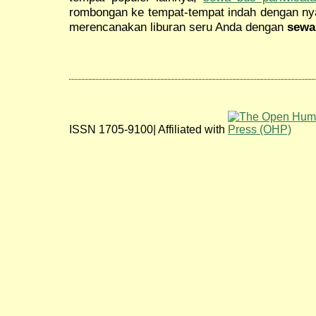
rombongan ke tempat-tempat indah dengan n
merencanakan liburan seru Anda dengan
sewa
ISSN 1705-9100| Affiliated with