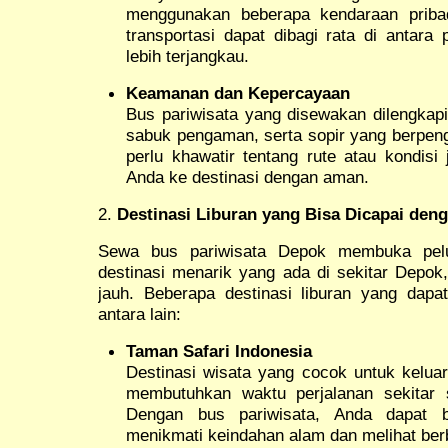
menggunakan beberapa kendaraan pribad
transportasi dapat dibagi rata di antara
lebih terjangkau.
Keamanan dan Kepercayaan
Bus pariwisata yang disewakan dilengkapi
sabuk pengaman, serta sopir yang berpeng
perlu khawatir tentang rute atau kondis
Anda ke destinasi dengan aman.
2.
Destinasi Liburan yang Bisa Dicapai den
Sewa bus pariwisata Depok membuka pelu
destinasi menarik yang ada di sekitar Depok
jauh. Beberapa destinasi liburan yang dapa
antara lain:
Taman Safari Indonesia
Destinasi wisata yang cocok untuk keluar
membutuhkan waktu perjalanan sekitar 
Dengan bus pariwisata, Anda dapat b
menikmati keindahan alam dan melihat berb