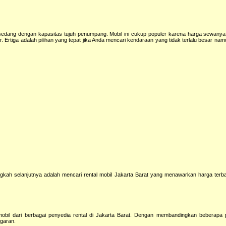
sedang dengan kapasitas tujuh penumpang. Mobil ini cukup populer karena harga sewanya
Ertiga adalah pilihan yang tepat jika Anda mencari kendaraan yang tidak terlalu besar n
gkah selanjutnya adalah mencari rental mobil Jakarta Barat yang menawarkan harga terb
il dari berbagai penyedia rental di Jakarta Barat. Dengan membandingkan beberapa pi
ggaran.