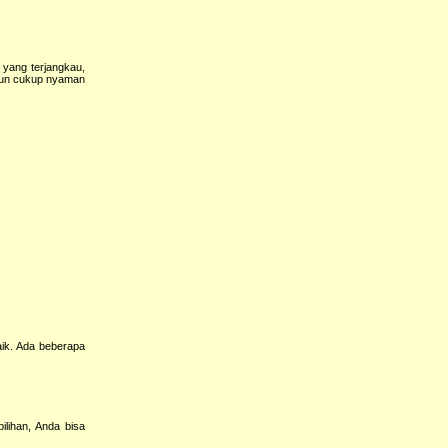
 yang terjangkau,
amun cukup nyaman
aik. Ada beberapa
lihan, Anda bisa