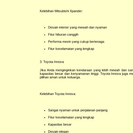
Kelebihan Mitsubishi Xpander:
Desain interior yang mewah dan nyaman
Fitur hiburan canggih
Performa mesin yang cukup bertenaga
Fitur keselamatan yang lengkap
3. Toyota Innova
Jika Anda menginginkan kendaraan yang lebih mewah dan sangat
kapasitas besar dan kenyamanan tinggi. Toyota Innova juga memi
pilihan aman untuk keluarga.
Kelebihan Toyota Innova:
Sangat nyaman untuk perjalanan panjang
Fitur keselamatan yang lengkap
Kapasitas besar
Desain elegan