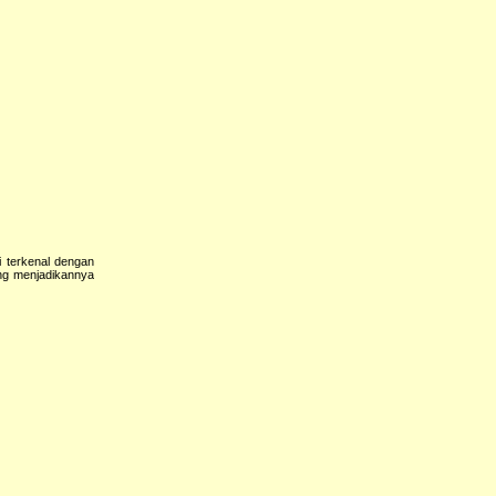
i terkenal dengan
ang menjadikannya