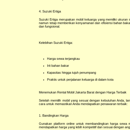
4. Suzuki Ertiga
Suzuki Ertiga merupakan mobil keluarga yang memiliki ukuran 
namun tetap memberikan kenyamanan dan efisiensi bahan bakar. 
dan fungsional.
Kelebihan Suzuki Ertiga:
Harga sewa terjangkau
Irit bahan bakar
Kapasitas hingga tujuh penumpang
Praktis untuk perjalanan keluarga di dalam kota
Menemukan Rental Mobil Jakarta Barat dengan Harga Terbaik
Setelah memilih mobil yang sesuai dengan kebutuhan Anda, lan
cara untuk memastikan Anda mendapatkan penawaran terbaik:
1. Bandingkan Harga
Gunakan platform online untuk membandingkan harga sewa mob
mendapatkan harga yang lebih kompetitif dan sesuai dengan an