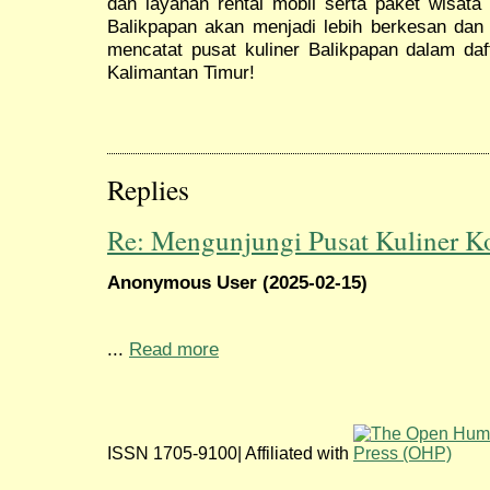
dan layanan rental mobil serta paket wisata 
Balikpapan akan menjadi lebih berkesan da
mencatat pusat kuliner Balikpapan dalam daf
Kalimantan Timur!
Replies
Re: Mengunjungi Pusat Kuliner K
Anonymous User (2025-02-15)
...
Read more
ISSN 1705-9100| Affiliated with