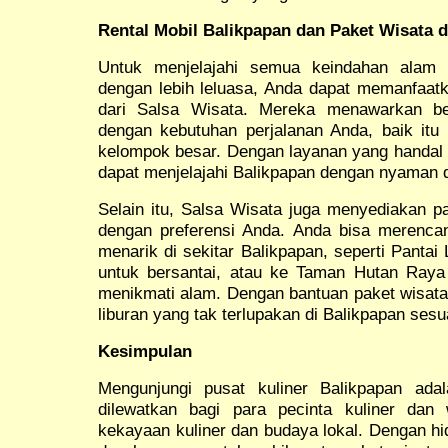
Rental Mobil Balikpapan dan Paket Wisata d
Untuk menjelajahi semua keindahan alam d
dengan lebih leluasa, Anda dapat memanfaat
dari Salsa Wisata. Mereka menawarkan ber
dengan kebutuhan perjalanan Anda, baik itu u
kelompok besar. Dengan layanan yang handal 
dapat menjelajahi Balikpapan dengan nyaman 
Selain itu, Salsa Wisata juga menyediakan p
dengan preferensi Anda. Anda bisa merenca
menarik di sekitar Balikpapan, seperti Panta
untuk bersantai, atau ke Taman Hutan Raya
menikmati alam. Dengan bantuan paket wisat
liburan yang tak terlupakan di Balikpapan ses
Kesimpulan
Mengunjungi pusat kuliner Balikpapan ada
dilewatkan bagi para pecinta kuliner dan
kekayaan kuliner dan budaya lokal. Dengan hi