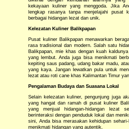
kekayaan kuliner yang menggoda. Jika And
lengkap rasanya tanpa menjelajahi pusat 
berbagai hidangan lezat dan unik.
Kelezatan Kuliner Balikpapan
Pusat kuliner Balikpapan menawarkan bera
rasa tradisional dan modern. Salah satu hid
Balikpapan, mie khas dengan kuah kaldunya
yang lembut. Anda juga bisa menikmati berba
kepiting saus padang, udang bakar madu, at
yang kaya. Jangan lewatkan pula untuk menc
lezat atau roti cane khas Kalimantan Timur ya
Pengalaman Budaya dan Suasana Lokal
Selain kelezatan kuliner, pengunjung juga a
yang hangat dan ramah di pusat kuliner Bali
yang menjual hidangan-hidangan lezat se
berinteraksi dengan penduduk lokal dan menik
sini, Anda bisa merasakan kehidupan sehari-
menikmati hidangan yang autentik.