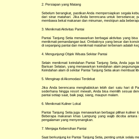
2. Persiapan yang Matang
Sebelum berangkat, pastikan Anda mempersiapkan segala kebutuh
dari sinar matahari. Jika Anda berencana untuk berselancar,
membawa bekal makanan dan minuman, meskipun ada beberapa war
3. Menikmati Aktivitas Pantai
Pantai Tanjung Setia menawarkan berbagai aktivitas yang bisa 
menikmati pemandangan laut. Ombaknya yang besar dan konsisten 
di sepanjang pantai dan menikmati matahari terbenam adalah keg
4. Mengunjungi Objek Wisata Sekitar Pantai
Selain menikmati keindahan Pantai Tanjung Setia, Anda juga b
Barisan Selatan, yang menawarkan keindahan alam pegunungan d
Keindahan alam di sekitar Pantai Tanjung Setia akan membuat l
5. Menginap di Akomodasi Terdekat
Jika Anda berencana menghabiskan lebih dari satu hari di Pan
sederhana hingga resort mewah, Anda bisa memilih sesuai de
pantai setiap saat, baik pagi, siang, maupun malam.
6. Menikmati Kuliner Lokal
Pantai Tanjung Setia juga menawarkan berbagai pilihan kuliner 
Beberapa makanan khas Lampung yang wajib dicoba antara lai
pengalaman yang menyenangkan.
7. Menjaga Kebersihan Pantai
Saat berkunjung ke Pantai Tanjung Setia, penting untuk selal