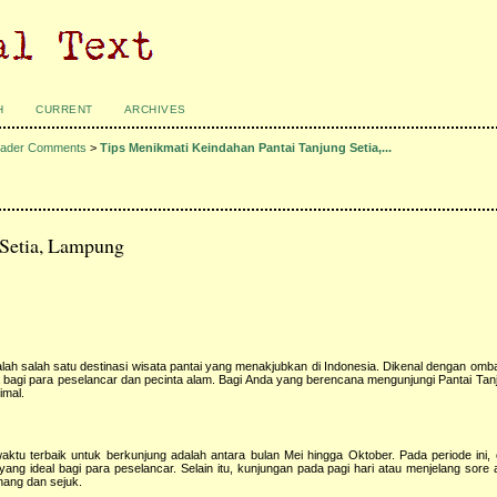
H
CURRENT
ARCHIVES
ader Comments
>
Tips Menikmati Keindahan Pantai Tanjung Setia,...
 Setia, Lampung
adalah salah satu destinasi wisata pantai yang menakjubkan di Indonesia. Dikenal dengan om
bagi para peselancar dan pecinta alam. Bagi Anda yang berencana mengunjungi Pantai Tanju
imal.
 waktu terbaik untuk berkunjung adalah antara bulan Mei hingga Oktober. Pada periode ini
g ideal bagi para peselancar. Selain itu, kunjungan pada pagi hari atau menjelang sor
nang dan sejuk.