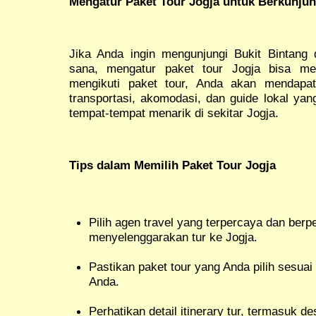
Mengatur Paket Tour Jogja untuk Berkunjun
Jika Anda ingin mengunjungi Bukit Bintang
sana, mengatur paket tour Jogja bisa men
mengikuti paket tour, Anda akan mendapat
transportasi, akomodasi, dan guide lokal ya
tempat-tempat menarik di sekitar Jogja.
Tips dalam Memilih Paket Tour Jogja
Pilih agen travel yang terpercaya dan ber
menyelenggarakan tur ke Jogja.
Pastikan paket tour yang Anda pilih sesua
Anda.
Perhatikan detail itinerary tur, termasuk de