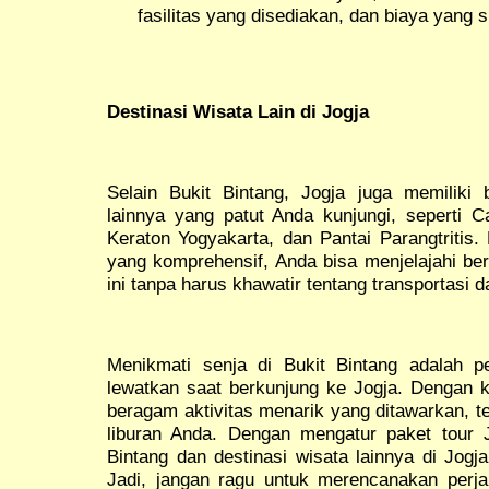
fasilitas yang disediakan, dan biaya yang
Destinasi Wisata Lain di Jogja
Selain Bukit Bintang, Jogja juga memiliki 
lainnya yang patut Anda kunjungi, seperti 
Keraton Yogyakarta, dan Pantai Parangtritis.
yang komprehensif, Anda bisa menjelajahi ber
ini tanpa harus khawatir tentang transportasi 
Menikmati senja di Bukit Bintang adalah 
lewatkan saat berkunjung ke Jogja. Dengan
beragam aktivitas menarik yang ditawarkan, te
liburan Anda. Dengan mengatur paket tour J
Bintang dan destinasi wisata lainnya di Jog
Jadi, jangan ragu untuk merencanakan perj