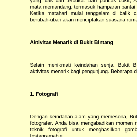
yang luas dan terbuka. Dari puncak bukit, 
mata memandang, termasuk hamparan pantai 
Ketika matahari mulai tenggelam di balik c
berubah-ubah akan menciptakan suasana roma
Aktivitas Menarik di Bukit Bintang
Selain menikmati keindahan senja, Bukit 
aktivitas menarik bagi pengunjung. Beberapa d
1. Fotografi
Dengan keindahan alam yang memesona, Buki
fotografer. Anda bisa mengabadikan momen 
teknik fotografi untuk menghasilkan g
Instagramable.