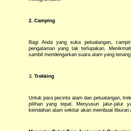
2. Camping
Bagi Anda yang suka petualangan, campin
pengalaman yang tak terlupakan. Menikmat
sambil mendengarkan suara alam yang tenang 
3.
Trekking
Untuk para pecinta alam dan petualangan, trek
pilihan yang tepat. Menyusuri jalur-jalur
keindahan alam sekitar akan membuat liburan