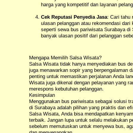
harga yang kompetitif dan layanan pelang
Cek Reputasi Penyedia Jasa
: Cari tahu
ulasan pelanggan atau rekomendasi dari 
seperti sewa bus pariwisata Surabaya di
banyak ulasan positif dari pelanggan seb
Mengapa Memilih Salsa Wisata?
Salsa Wisata tidak hanya menyediakan bus den
juga menawarkan sopir yang berpengalaman dan
penting untuk memastikan perjalanan Anda lanc
Wisata juga dikenal dengan pelayanan yang r
merespons kebutuhan pelanggan.
Kesimpulan
Menggunakan bus pariwisata sebagai solusi tr
di Surabaya adalah pilihan yang praktis dan e
Salsa Wisata, Anda bisa mendapatkan kenya
terbaik. Jangan lupa untuk selalu melakukan 
sebelum memutuskan untuk menyewa bus, agar 
dan menyenangkan.