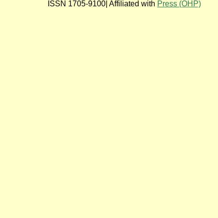
ISSN 1705-9100| Affiliated with