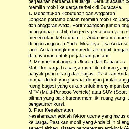
perjalanan bersama keluarga. Berikut adalah 
memilih mobil keluarga terbaik di Surabaya.
1. Menentukan Kebutuhan dan Anggaran
Langkah pertama dalam memilih mobil keluar
dan anggaran Anda. Pertimbangkan jumlah angg
penggunaan mobil, dan jenis perjalanan yang 
menentukan kebutuhan ini, Anda bisa memperse
dengan anggaran Anda. Misalnya, jika Anda se
jauh, Anda mungkin memerlukan mobil dengan 
dan nyaman untuk perjalanan panjang.
2. Mempertimbangkan Ukuran dan Kapasitas
Mobil keluarga biasanya memiliki ukuran yang
banyak penumpang dan bagasi. Pastikan Anda 
tempat duduk yang sesuai dengan jumlah anggot
ruang bagasi yang cukup untuk menyimpan bar
MPV (Multi-Purpose Vehicle) atau SUV (Sport Ut
pilihan yang baik karena memiliki ruang yang lu
pengaturan kursi.
3. Fitur Keselamatan
Keselamatan adalah faktor utama yang harus d
keluarga. Pastikan mobil yang Anda pilih dilen
seperti airbag, sistem pengereman anti-lock (AB