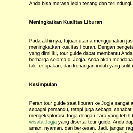
Anda bisa merasa lebih tenang dan terlindungi.
Meningkatkan Kualitas Liburan
Pada akhirnya, tujuan utama menggunakan jasa
meningkatkan kualitas liburan. Dengan penget
yang dimiliki, tour guide dapat membantu A
berharga selama di Jogja. Anda akan mendap
tak terlupakan, dan kenangan indah yang sulit 
Kesimpulan
Peran tour guide saat liburan ke Jogja sangatl
sebagai pemandu, tetapi juga sebagai sahaba
mengeksplorasi Jogja dengan cara yang lebi
wisata Jogja
yang disertai tour guide, Anda dap
aman, nyaman, dan berkesan. Jadi, jangan ra