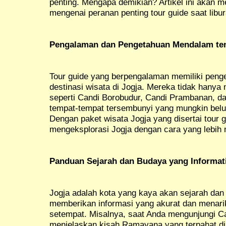
penting. Mengapa demikian? Artikel ini akan
mengenai peranan penting tour guide saat libur
Pengalaman dan Pengetahuan Mendalam ten
Tour guide yang berpengalaman memiliki peng
destinasi wisata di Jogja. Mereka tidak hanya 
seperti Candi Borobudur, Candi Prambanan, dan
tempat-tempat tersembunyi yang mungkin belu
Dengan paket wisata Jogja yang disertai tour g
mengeksplorasi Jogja dengan cara yang lebih
Panduan Sejarah dan Budaya yang Informat
Jogja adalah kota yang kaya akan sejarah dan
memberikan informasi yang akurat dan menari
setempat. Misalnya, saat Anda mengunjungi C
menjelaskan kisah Ramayana yang terpahat di 