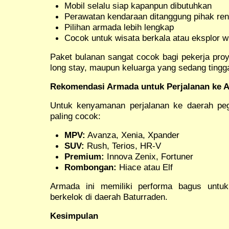
Mobil selalu siap kapanpun dibutuhkan
Perawatan kendaraan ditanggung pihak ren
Pilihan armada lebih lengkap
Cocok untuk wisata berkala atau eksplor 
Paket bulanan sangat cocok bagi pekerja pr
long stay, maupun keluarga yang sedang tingg
Rekomendasi Armada untuk Perjalanan ke A
Untuk kenyamanan perjalanan ke daerah peg
paling cocok:
MPV:
Avanza, Xenia, Xpander
SUV:
Rush, Terios, HR-V
Premium:
Innova Zenix, Fortuner
Rombongan:
Hiace atau Elf
Armada ini memiliki performa bagus untu
berkelok di daerah Baturraden.
Kesimpulan