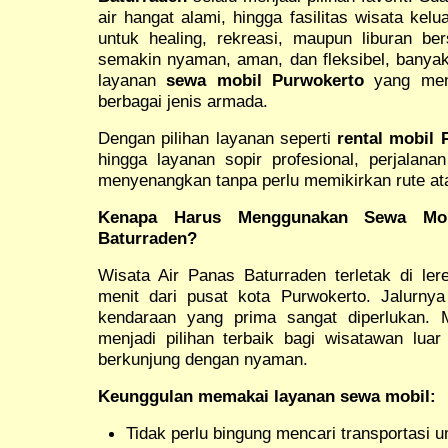
air hangat alami, hingga fasilitas wisata ke
untuk healing, rekreasi, maupun liburan b
semakin nyaman, aman, dan fleksibel, bany
layanan
sewa mobil Purwokerto
yang men
berbagai jenis armada.
Dengan pilihan layanan seperti
rental mobil
hingga layanan sopir profesional, perjalana
menyenangkan tanpa perlu memikirkan rute ata
Kenapa Harus Menggunakan Sewa Mob
Baturraden?
Wisata Air Panas Baturraden terletak di le
menit dari pusat kota Purwokerto. Jalurny
kendaraan yang prima sangat diperlukan.
menjadi pilihan terbaik bagi wisatawan lua
berkunjung dengan nyaman.
Keunggulan memakai layanan sewa mobil:
Tidak perlu bingung mencari transportasi