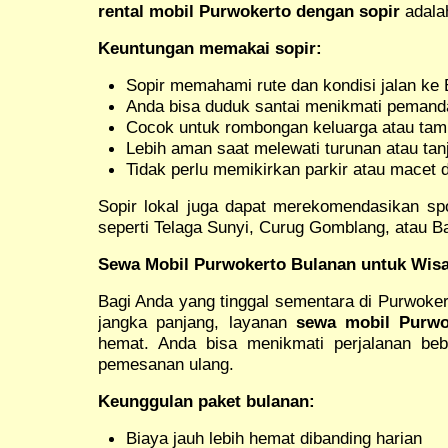
rental mobil Purwokerto dengan sopir
adalah
Keuntungan memakai sopir:
Sopir memahami rute dan kondisi jalan ke 
Anda bisa duduk santai menikmati peman
Cocok untuk rombongan keluarga atau tamu
Lebih aman saat melewati turunan atau ta
Tidak perlu memikirkan parkir atau macet 
Sopir lokal juga dapat merekomendasikan spot
seperti Telaga Sunyi, Curug Gomblang, atau B
Sewa Mobil Purwokerto Bulanan untuk Wisat
Bagi Anda yang tinggal sementara di Purwoke
jangka panjang, layanan
sewa mobil Purwo
hemat. Anda bisa menikmati perjalanan be
pemesanan ulang.
Keunggulan paket bulanan:
Biaya jauh lebih hemat dibanding harian