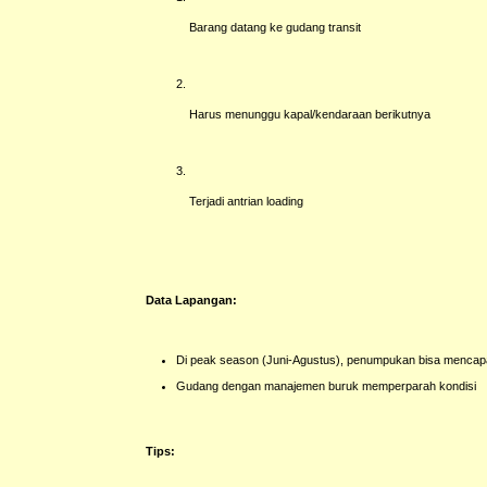
Barang datang ke gudang transit
Harus menunggu kapal/kendaraan berikutnya
Terjadi antrian loading
Data Lapangan:
Di peak season (Juni-Agustus), penumpukan bisa mencap
Gudang dengan manajemen buruk memperparah kondisi
Tips: