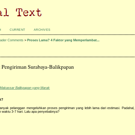
H
CURRENT
ARCHIVES
ader Comments
>
Proses Lama? 4 Faktor yang Memperlambat...
 Pengiriman Surabaya-Balikpapan
 Makassar Balikpapan yang Marak
t?
banyak pelanggan mengeluhkan proses pengiriman yang lebih lama dari estimasi. Padahal,
waktu 3-7 hari. Lalu apa penyebabnya?