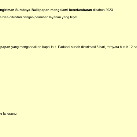
ngiriman Surabaya-Balikpapan mengalami keterlambatan
di tahun 2023
bisa dihindari dengan pemilihan layanan yang tepat
ikpapan
yang mengandalkan kapal laut. Padahal sudah diestimasi 5 hari, ternyata butuh 12 ha
te langsung