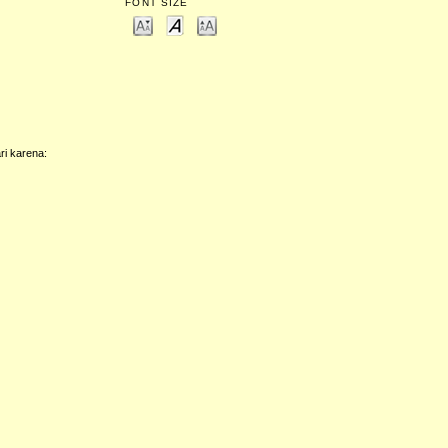
FONT SIZE
ri karena: