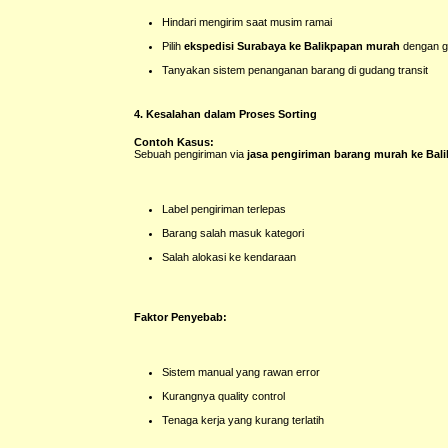
Hindari mengirim saat musim ramai
Pilih
ekspedisi Surabaya ke Balikpapan murah
dengan 
Tanyakan sistem penanganan barang di gudang transit
4. Kesalahan dalam Proses Sorting
Contoh Kasus:
Sebuah pengiriman via
jasa pengiriman barang murah ke Bal
Label pengiriman terlepas
Barang salah masuk kategori
Salah alokasi ke kendaraan
Faktor Penyebab:
Sistem manual yang rawan error
Kurangnya quality control
Tenaga kerja yang kurang terlatih