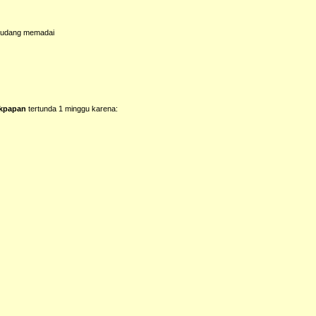
gudang memadai
ikpapan
tertunda 1 minggu karena: