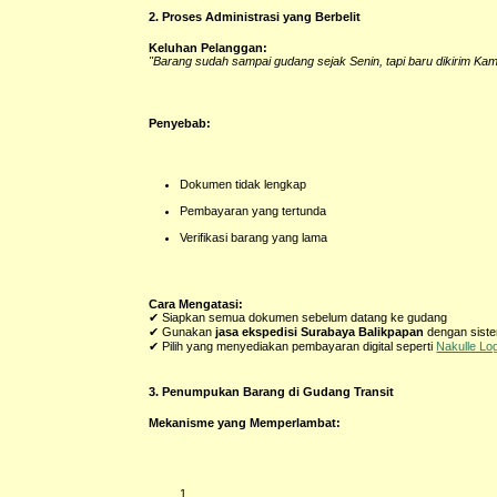
2. Proses Administrasi yang Berbelit
Keluhan Pelanggan:
"Barang sudah sampai gudang sejak Senin, tapi baru dikirim Kami
Penyebab:
Dokumen tidak lengkap
Pembayaran yang tertunda
Verifikasi barang yang lama
Cara Mengatasi:
✔ Siapkan semua dokumen sebelum datang ke gudang
✔ Gunakan
jasa ekspedisi Surabaya Balikpapan
dengan siste
✔ Pilih yang menyediakan pembayaran digital seperti
Nakulle Log
3. Penumpukan Barang di Gudang Transit
Mekanisme yang Memperlambat: