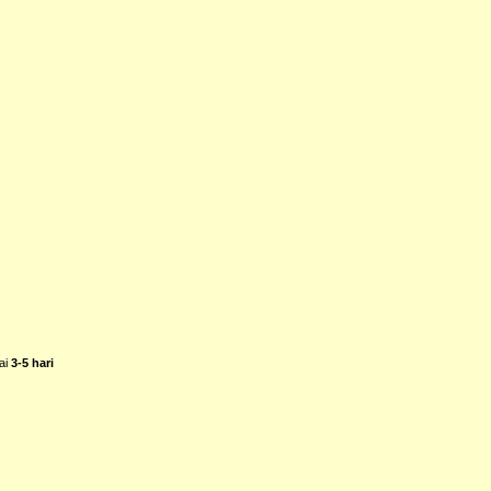
ai
3-5 hari