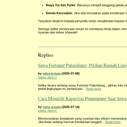
Biaya Tol dan Parkir
: Biasanya menjadi tanggung jawab 
Denda Kerusakan
: Jika ada kerusakan pada kendaraan s
Tanyakan detail ini kepada penyedia untuk menghindari kejutan d
Semoga daftar pertanyaan umum ini membantu Anda dalam me
nyaman dan bebas khawatir!
Replies
Sewa Fortuner Palembang: Pilihan Ramah Lin
by
salsa wisata
(2025-07-08)
EMAIL REPLY
Ketika bicara tentang sewa Fortuner Palembang , pikiran kita
peduli lingkungan ini, pertanyaan...
Read more
Cara Memilih Kapasitas Penumpang Saat Sewa
by
salsa wisata
(2025-07-14)
EMAIL REPLY
Merencanakan perjalanan yang nyaman dan efisien memerlukan
Jika Anda sedang mencari kendaraan tangguh...
Read more