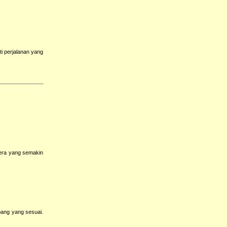
i perjalanan yang
 era yang semakin
ang yang sesuai.