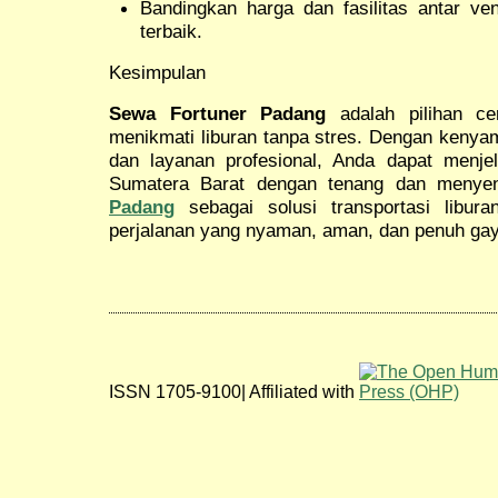
Bandingkan harga dan fasilitas antar v
terbaik.
Kesimpulan
Sewa Fortuner Padang
adalah pilihan ce
menikmati liburan tanpa stres. Dengan kenya
dan layanan profesional, Anda dapat menjela
Sumatera Barat dengan tenang dan menye
Padang
sebagai solusi transportasi libur
perjalanan yang nyaman, aman, dan penuh gay
ISSN 1705-9100| Affiliated with