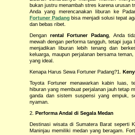
bukan justru menambah stres karena urusan t
Anda yang merencanakan liburan ke Pada
Fortuner Padang
bisa menjadi solusi tepat a
dan bebas ribet.
Dengan
rental Fortuner Padang
, Anda ti
mewah dengan performa tangguh, tetapi juga 
menjadikan liburan lebih tenang dan berkes
keluarga, maupun perjalanan bersama teman, 
yang ideal.
Kenapa Harus Sewa Fortuner Padang?1.
Keny
Toyota Fortuner menawarkan kabin luas, t
hiburan yang membuat perjalanan jauh tetap
ganda dan sistem suspensi yang empuk, set
nyaman.
2.
Performa Andal di Segala Medan
Destinasi wisata di Sumatera Barat seperti
Maninjau memiliki medan yang beragam. For