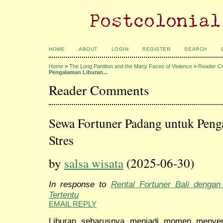
HOME
ABOUT
LOGIN
REGISTER
SEARCH
Home
>
The Long Partition and the Many Faces of Violence
>
Reader C
Pengalaman Liburan...
Reader Comments
Sewa Fortuner Padang untuk Pen
Stres
by
salsa wisata
(2025-06-30)
In response to
Rental Fortuner Bali denga
Tertentu
EMAIL REPLY
Liburan seharusnya menjadi momen menyen