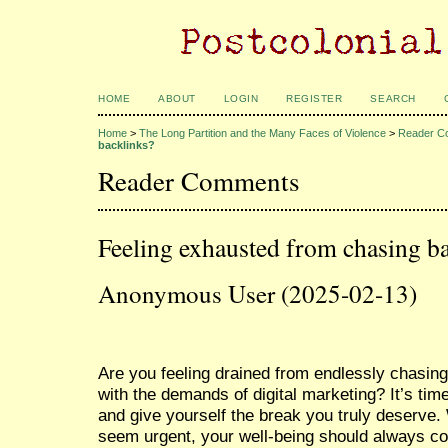
HOME
ABOUT
LOGIN
REGISTER
SEARCH
Home
>
The Long Partition and the Many Faces of Violence
>
Reader C
backlinks?
Reader Comments
Feeling exhausted from chasing b
Anonymous User (2025-02-13)
Are you feeling drained from endlessly chasing
with the demands of digital marketing? It’s tim
and give yourself the break you truly deserve
seem urgent, your well-being should always co