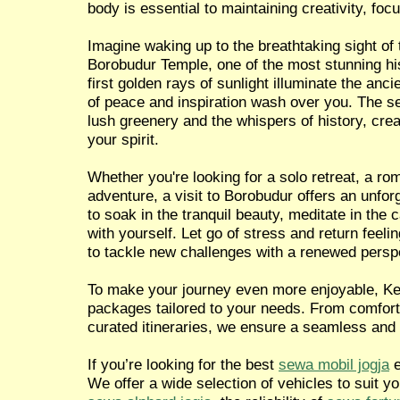
body is essential to maintaining creativity, focu
Imagine waking up to the breathtaking sight of 
Borobudur Temple, one of the most stunning hist
first golden rays of sunlight illuminate the anci
of peace and inspiration wash over you. The 
lush greenery and the whispers of history, crea
your spirit.
Whether you're looking for a solo retreat, a ro
adventure, a visit to Borobudur offers an unfor
to soak in the tranquil beauty, meditate in the
with yourself. Let go of stress and return feel
to tackle new challenges with a renewed persp
To make your journey even more enjoyable, Ken
packages tailored to your needs. From comforta
curated itineraries, we ensure a seamless and
If you’re looking for the best
sewa mobil jogja
e
We offer a wide selection of vehicles to suit y