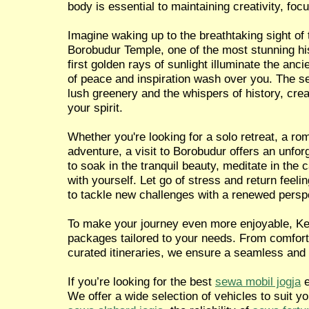
body is essential to maintaining creativity, focu
Imagine waking up to the breathtaking sight of 
Borobudur Temple, one of the most stunning hist
first golden rays of sunlight illuminate the anci
of peace and inspiration wash over you. The 
lush greenery and the whispers of history, crea
your spirit.
Whether you're looking for a solo retreat, a ro
adventure, a visit to Borobudur offers an unfor
to soak in the tranquil beauty, meditate in the
with yourself. Let go of stress and return feel
to tackle new challenges with a renewed persp
To make your journey even more enjoyable, Ken
packages tailored to your needs. From comforta
curated itineraries, we ensure a seamless and
If you’re looking for the best
sewa mobil jogja
e
We offer a wide selection of vehicles to suit y