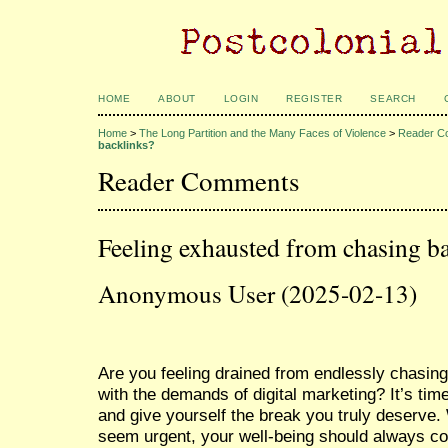
HOME
ABOUT
LOGIN
REGISTER
SEARCH
Home
>
The Long Partition and the Many Faces of Violence
>
Reader C
backlinks?
Reader Comments
Feeling exhausted from chasing b
Anonymous User (2025-02-13)
Are you feeling drained from endlessly chasing
with the demands of digital marketing? It’s tim
and give yourself the break you truly deserve
seem urgent, your well-being should always co