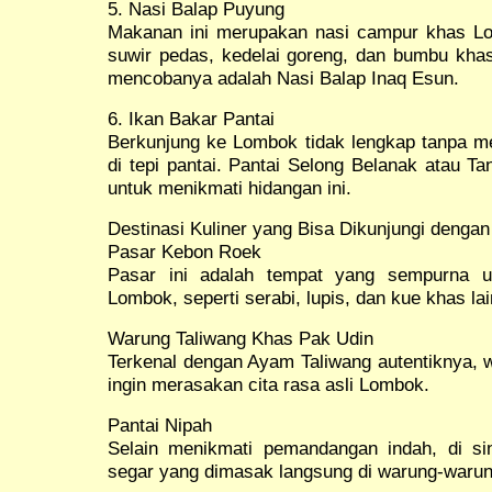
5. Nasi Balap Puyung
Makanan ini merupakan nasi campur khas L
suwir pedas, kedelai goreng, dan bumbu khas
mencobanya adalah Nasi Balap Inaq Esun.
6. Ikan Bakar Pantai
Berkunjung ke Lombok tidak lengkap tanpa me
di tepi pantai. Pantai Selong Belanak atau T
untuk menikmati hidangan ini.
Destinasi Kuliner yang Bisa Dikunjungi denga
Pasar Kebon Roek
Pasar ini adalah tempat yang sempurna unt
Lombok, seperti serabi, lupis, dan kue khas la
Warung Taliwang Khas Pak Udin
Terkenal dengan Ayam Taliwang autentiknya, wa
ingin merasakan cita rasa asli Lombok.
Pantai Nipah
Selain menikmati pemandangan indah, di si
segar yang dimasak langsung di warung-warung