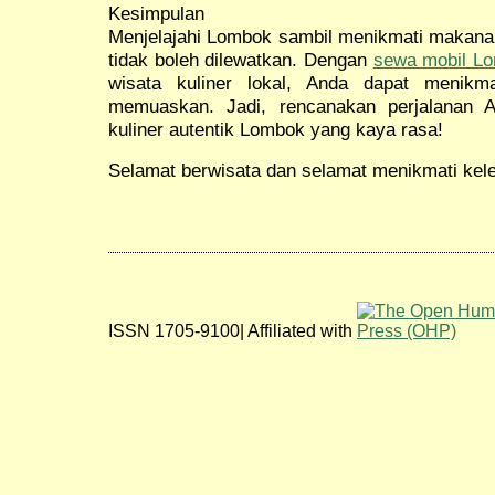
Kesimpulan
Menjelajahi Lombok sambil menikmati makan
tidak boleh dilewatkan. Dengan
sewa mobil L
wisata kuliner lokal, Anda dapat menikm
memuaskan. Jadi, rencanakan perjalanan A
kuliner autentik Lombok yang kaya rasa!
Selamat berwisata dan selamat menikmati kele
ISSN 1705-9100| Affiliated with