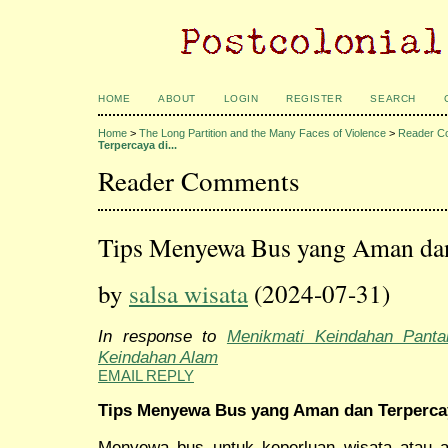
HOME
ABOUT
LOGIN
REGISTER
SEARCH
Home
>
The Long Partition and the Many Faces of Violence
>
Reader C
Terpercaya di...
Reader Comments
Tips Menyewa Bus yang Aman dan 
by
salsa wisata
(2024-07-31)
In response to
Menikmati Keindahan Panta
Keindahan Alam
EMAIL REPLY
Tips Menyewa Bus yang Aman dan Terpercay
Menyewa bus untuk keperluan wisata atau a