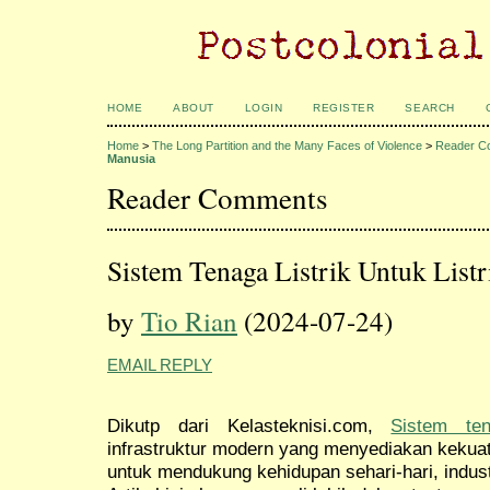
HOME
ABOUT
LOGIN
REGISTER
SEARCH
Home
>
The Long Partition and the Many Faces of Violence
>
Reader C
Manusia
Reader Comments
Sistem Tenaga Listrik Untuk List
by
Tio Rian
(2024-07-24)
EMAIL REPLY
Dikutp dari Kelasteknisi.com,
Sistem ten
infrastruktur modern yang menyediakan kekua
untuk mendukung kehidupan sehari-hari, indus