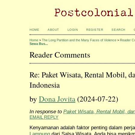
HOME
ABOUT
LOGIN
REGISTER
SEARCH
Home
>
The Long Partition and the Many Faces of Violence
>
Reader C
Sewa Bus...
Reader Comments
Re: Paket Wisata, Rental Mobil, d
Indonesia
by
Dona Jovita
(2024-07-22)
In response to
Paket Wisata, Rental Mobil, da
EMAIL REPLY
Kenyamanan adalah faktor penting dalam perj
Lampung
dari Salsa Wisata, Anda bisa menikm