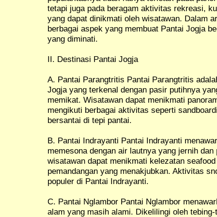
tetapi juga pada beragam aktivitas rekreasi, k
yang dapat dinikmati oleh wisatawan. Dalam arti
berbagai aspek yang membuat Pantai Jogja beg
yang diminati.
II. Destinasi Pantai Jogja
A. Pantai Parangtritis Pantai Parangtritis adal
Jogja yang terkenal dengan pasir putihnya ya
memikat. Wisatawan dapat menikmati panora
mengikuti berbagai aktivitas seperti sandboard
bersantai di tepi pantai.
B. Pantai Indrayanti Pantai Indrayanti menaw
memesona dengan air lautnya yang jernih dan p
wisatawan dapat menikmati kelezatan seafood
pemandangan yang menakjubkan. Aktivitas sno
populer di Pantai Indrayanti.
C. Pantai Nglambor Pantai Nglambor menawar
alam yang masih alami. Dikelilingi oleh tebing-