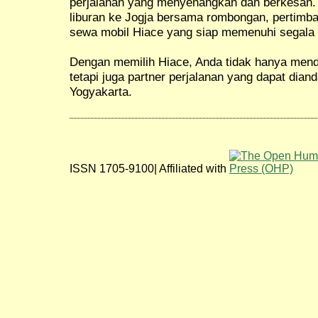
perjalanan yang menyenangkan dan berkesan. 
liburan ke Jogja bersama rombongan, pertim
sewa mobil Hiace yang siap memenuhi segala 
Dengan memilih Hiace, Anda tidak hanya mend
tetapi juga partner perjalanan yang dapat dian
Yogyakarta.
ISSN 1705-9100| Affiliated with