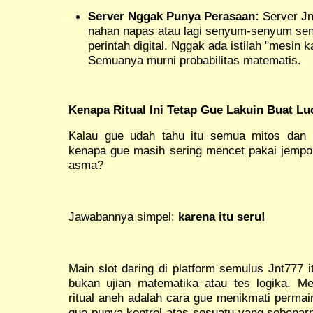
Server Nggak Punya Perasaan:
Server Jnt
nahan napas atau lagi senyum-senyum se
perintah digital. Nggak ada istilah "mesin k
Semuanya murni probabilitas matematis.
Kenapa Ritual Ini Tetap Gue Lakuin Buat L
Kalau gue udah tahu itu semua mitos dan 
kenapa gue masih sering mencet pakai jempol
asma?
Jawabannya simpel:
karena itu seru!
Main slot daring di platform semulus Jnt777 i
bukan ujian matematika atau tes logika. 
ritual aneh adalah cara gue menikmati permain
gue punya kontrol atas sesuatu yang sebenar