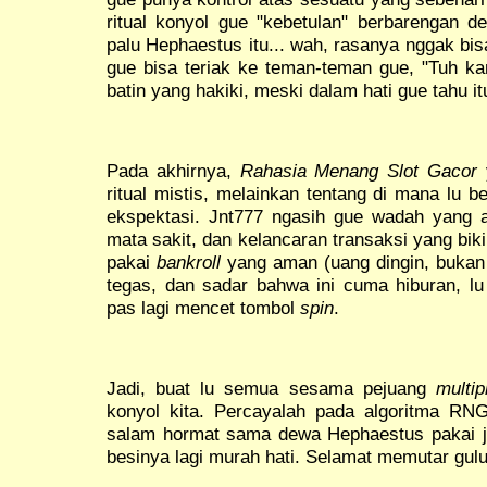
ritual konyol gue "kebetulan" berbarengan 
palu Hephaestus itu... wah, rasanya nggak bi
gue bisa teriak ke teman-teman gue, "Tuh kan
batin yang hakiki, meski dalam hati gue tahu it
Pada akhirnya,
Rahasia Menang Slot Gacor
y
ritual mistis, melainkan tentang di mana lu 
ekspektasi. Jnt777 ngasih gue wadah yang 
mata sakit, dan kelancaran transaksi yang bik
pakai
bankroll
yang aman (uang dingin, bukan
tegas, dan sadar bahwa ini cuma hiburan, lu
pas lagi mencet tombol
spin
.
Jadi, buat lu semua sesama pejuang
multip
konyol kita. Percayalah pada algoritma RN
salam hormat sama dewa Hephaestus pakai jemp
besinya lagi murah hati. Selamat memutar gul