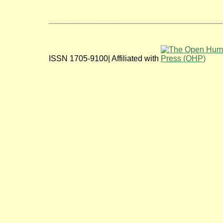
ISSN 1705-9100| Affiliated with