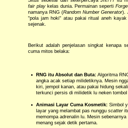
fair play
kelas dunia. Permainan seperti
Forge
namanya RNG (
Random Number Generator
).
"pola jam hoki" atau pakai ritual aneh kayak 
sejenak.
Berikut adalah penjelasan singkat kenapa s
cuma mitos belaka:
RNG itu Absolut dan Buta:
Algoritma RNG
angka acak setiap milidetiknya. Mesin ngga
kiri, jempol kanan, atau pakai hidung seka
terkunci persis di milidetik lu neken tombo
Animasi Layar Cuma Kosmetik:
Simbol y
layar yang melambat pas nunggu
scatter
it
memompa adrenalin lu. Mesin sebenarnya u
menang sejak detik pertama.