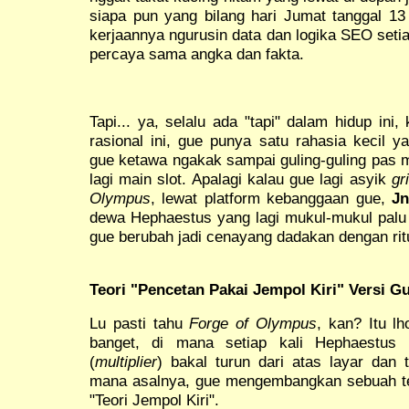
siapa pun yang bilang hari Jumat tanggal 13
kerjaannya ngurusin data dan logika SEO setia
percaya sama angka dan fakta.
Tapi... ya, selalu ada "tapi" dalam hidup ini
rasional ini, gue punya satu rahasia kecil 
gue ketawa ngakak sampai guling-guling pas 
lagi main slot. Apalagi kalau gue lagi asyik
gr
Olympus
, lewat platform kebanggaan gue,
Jn
dewa Hephaestus yang lagi mukul-mukul palu i
gue berubah jadi cenayang dadakan dengan ritu
Teori "Pencetan Pakai Jempol Kiri" Versi G
Lu pasti tahu
Forge of Olympus
, kan? Itu l
banget, di mana setiap kali Hephaestus 
(
multiplier
) bakal turun dari atas layar dan 
mana asalnya, gue mengembangkan sebuah teor
"Teori Jempol Kiri".