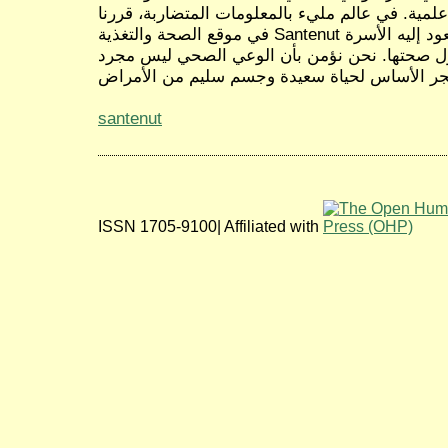
علمية. في عالم مليء بالمعلومات المتضاربة، قررنا
في موقع الصحة والتغذية Santenut أن نكون المصدر الموثوق الذي تعود إليه الأسرة
ول صحتها. نحن نؤمن بأن الوعي الصحي ليس مجرد
santenut
ISSN 1705-9100| Affiliated with