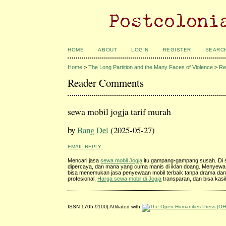
HOME
ABOUT
LOGIN
REGISTER
SEARC
Home
>
The Long Partition and the Many Faces of Violence
>
Re
Reader Comments
sewa mobil jogja tarif murah
by
Bang Del
(2025-05-27)
EMAIL REPLY
Mencari jasa
sewa mobil Jogja
itu gampang-gampang susah. Di satu
dipercaya, dan mana yang cuma manis di iklan doang. Menyewa m
bisa menemukan jasa penyewaan mobil terbaik tanpa drama dan t
profesional,
Harga sewa mobil di Jogja
transparan, dan bisa kas
ISSN 1705-9100| Affiliated with