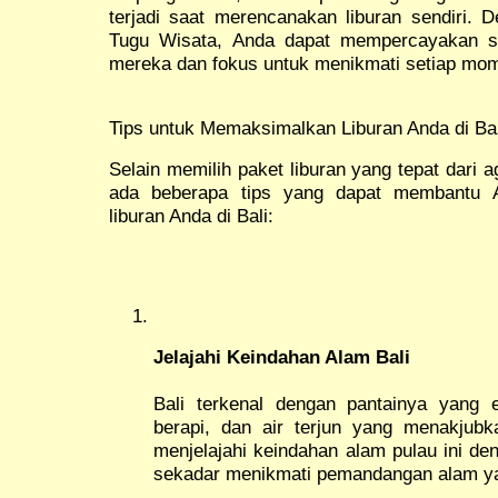
terjadi saat merencanakan liburan sendiri. D
Tugu Wisata, Anda dapat mempercayakan se
mereka dan fokus untuk menikmati setiap mome
Tips untuk Memaksimalkan Liburan Anda di Bal
Selain memilih paket liburan yang tepat dari 
ada beberapa tips yang dapat membantu
liburan Anda di Bali:
Jelajahi Keindahan Alam Bali
Bali terkenal dengan pantainya yang e
berapi, dan air terjun yang menakjub
menjelajahi keindahan alam pulau ini de
sekadar menikmati pemandangan alam y