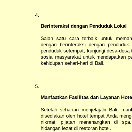
Berinteraksi dengan Penduduk Lokal
Salah satu cara terbaik untuk mema
dengan berinteraksi dengan penduduk 
penduduk setempat, kunjungi desa-desa tr
sosial masyarakat untuk mendapatkan pe
kehidupan sehari-hari di Bali.
Manfaatkan Fasilitas dan Layanan Hote
Setelah seharian menjelajahi Bali, man
disediakan oleh hotel tempat Anda mengi
nikmati pijatan menenangkan di spa
hidangan lezat di restoran hotel.