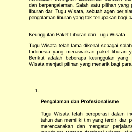
dan berpengalaman. Salah satu pilihan yang 
liburan dari Tugu Wisata, sebuah agen perjal
pengalaman liburan yang tak terlupakan bagi 
Keunggulan Paket Liburan dari Tugu Wisata
Tugu Wisata telah lama dikenal sebagai salah
Indonesia yang menawarkan paket liburan y
Berikut adalah beberapa keunggulan yang 
Wisata menjadi pilihan yang menarik bagi par
Pengalaman dan Profesionalisme
Tugu Wisata telah beroperasi dalam ind
tahun dan memiliki tim yang terdiri dari
merencanakan dan mengatur perjalan