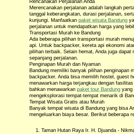
Rencanakan Perjalanan Anda
Merencanakan perjalanan adalah langkah pert
tanggal keberangkatan, durasi perjalanan, ser
kunjungi. Manfaatkan
paket wisata Bandung
ya
perjalanan untuk mendapatkan harga yang lebi
Transportasi Murah ke Bandung
Ada beberapa pilihan transportasi murah menuj
api. Untuk backpacker, kereta api ekonomi at
pilihan terbaik. Selain hemat, Anda juga dap
sepanjang perjalanan.
Penginapan Murah dan Nyaman
Bandung memiliki banyak pilihan penginapan 
backpacker. Anda bisa memilih hostel, guest 
menawarkan harga terjangkau dengan fasilita
bahkan menawarkan
paket tour Bandung
yang 
mengeksplorasi tempat-tempat menarik di Ban
Tempat Wisata Gratis atau Murah
Banyak tempat wisata di Bandung yang bisa An
mengeluarkan biaya besar. Berikut beberapa 
Taman Hutan Raya Ir. H. Djuanda - Nikma