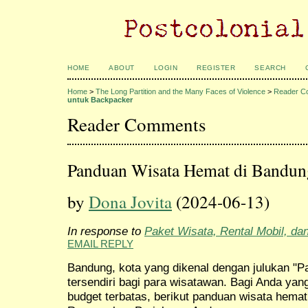
HOME
ABOUT
LOGIN
REGISTER
SEARCH
Home
>
The Long Partition and the Many Faces of Violence
>
Reader C
untuk Backpacker
Reader Comments
Panduan Wisata Hemat di Bandun
by
Dona Jovita
(2024-06-13)
In response to
Paket Wisata, Rental Mobil, da
EMAIL REPLY
Bandung, kota yang dikenal dengan julukan "Pa
tersendiri bagi para wisatawan. Bagi Anda yan
budget terbatas, berikut panduan wisata hemat