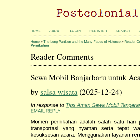
HOME
ABOUT
LOGIN
REGISTER
SEARCH
Home
>
The Long Partition and the Many Faces of Violence
>
Reader C
Pernikahan
Reader Comments
Sewa Mobil Banjarbaru untuk Aca
by
salsa wisata
(2025-12-24)
In response to
Tips Aman Sewa Mobil Tangera
EMAIL REPLY
Momen pernikahan adalah salah satu hari 
transportasi yang nyaman serta tepat wa
kesuksesan acara. Menggunakan layanan
ren