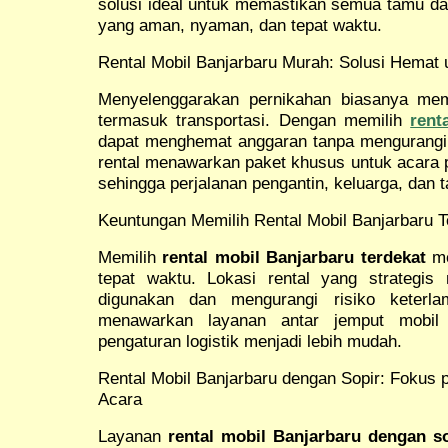
solusi ideal untuk memastikan semua tamu d
yang aman, nyaman, dan tepat waktu.
Rental Mobil Banjarbaru Murah: Solusi Hemat 
Menyelenggarakan pernikahan biasanya mem
termasuk transportasi. Dengan memilih
rent
dapat menghemat anggaran tanpa mengurangi 
rental menawarkan paket khusus untuk acara p
sehingga perjalanan pengantin, keluarga, dan 
Keuntungan Memilih Rental Mobil Banjarbaru T
Memilih
rental mobil Banjarbaru terdekat
me
tepat waktu. Lokasi rental yang strategi
digunakan dan mengurangi risiko keterla
menawarkan layanan antar jemput mobil 
pengaturan logistik menjadi lebih mudah.
Rental Mobil Banjarbaru dengan Sopir: Foku
Acara
Layanan
rental mobil Banjarbaru dengan s