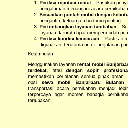
Periksa reputasi rental
– Pastikan penye
pengalaman menangani acara pernikahan
Sesuaikan jumlah mobil dengan kebut
pengantin, keluarga, dan tamu penting.
Pertimbangkan layanan tambahan
– Sop
layanan darurat dapat mempermudah pen
Periksa kondisi kendaraan
– Pastikan m
digunakan, terutama untuk perjalanan pan
Kesimpulan
Menggunakan layanan
rental mobil Banjarb
terdekat
, atau
dengan sopir profesiona
memastikan perjalanan semua pihak aman, 
opsi
sewa mobil Banjarbaru Bulanan
d
transportasi acara pernikahan menjadi lebi
terpercaya agar momen bahagia pernikaha
terlupakan.