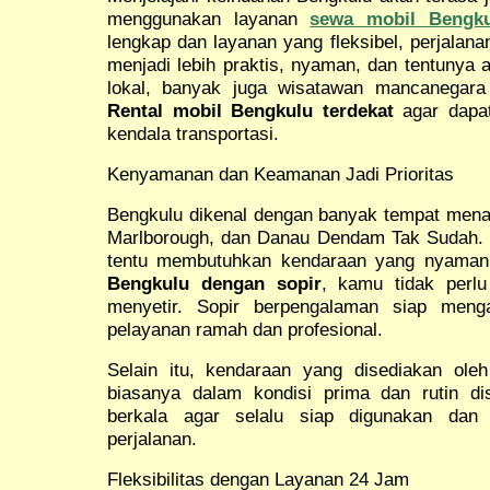
menggunakan layanan
sewa mobil Bengku
lengkap dan layanan yang fleksibel, perjalan
menjadi lebih praktis, nyaman, dan tentunya
lokal, banyak juga wisatawan mancanegara
Rental mobil Bengkulu terdekat
agar dapat
kendala transportasi.
Kenyamanan dan Keamanan Jadi Prioritas
Bengkulu dikenal dengan banyak tempat menar
Marlborough, dan Danau Dendam Tak Sudah. 
tentu membutuhkan kendaraan yang nyama
Bengkulu dengan sopir
, kamu tidak perlu
menyetir. Sopir berpengalaman siap meng
pelayanan ramah dan profesional.
Selain itu, kendaraan yang disediakan ol
biasanya dalam kondisi prima dan rutin di
berkala agar selalu siap digunakan da
perjalanan.
Fleksibilitas dengan Layanan 24 Jam