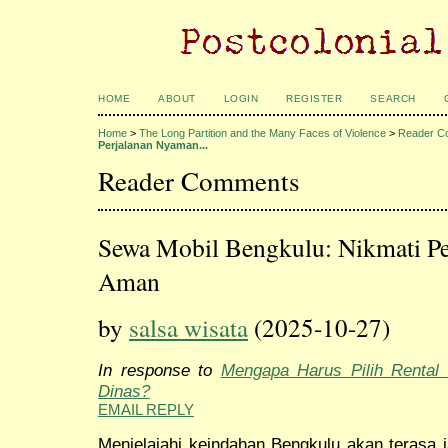
HOME
ABOUT
LOGIN
REGISTER
SEARCH
Home
>
The Long Partition and the Many Faces of Violence
>
Reader C
Perjalanan Nyaman...
Reader Comments
Sewa Mobil Bengkulu: Nikmati P
Aman
by
salsa wisata
(2025-10-27)
In response to
Mengapa Harus Pilih Rental 
Dinas?
EMAIL REPLY
Menjelajahi keindahan Bengkulu akan terasa 