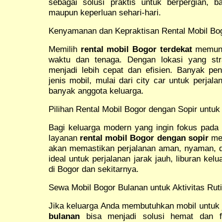
sebagai solusi praktis untuk berpergian, ba
maupun keperluan sehari-hari.
Kenyamanan dan Kepraktisan Rental Mobil Bog
Memilih
rental mobil Bogor terdekat
memung
waktu dan tenaga. Dengan lokasi yang str
menjadi lebih cepat dan efisien. Banyak pe
jenis mobil, mulai dari city car untuk perja
banyak anggota keluarga.
Pilihan Rental Mobil Bogor dengan Sopir unt
Bagi keluarga modern yang ingin fokus pada 
layanan
rental mobil Bogor dengan sopir
men
akan memastikan perjalanan aman, nyaman, da
ideal untuk perjalanan jarak jauh, liburan kel
di Bogor dan sekitarnya.
Sewa Mobil Bogor Bulanan untuk Aktivitas Rut
Jika keluarga Anda membutuhkan mobil untuk
bulanan
bisa menjadi solusi hemat dan fl