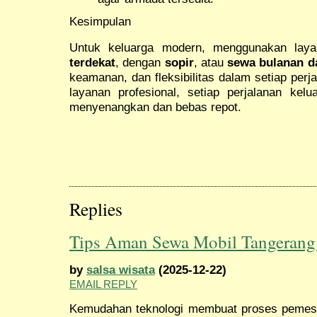
Kesimpulan
Untuk keluarga modern, menggunakan la
terdekat
, dengan
sopir
, atau
sewa bulanan d
keamanan, dan fleksibilitas dalam setiap per
layanan profesional, setiap perjalanan kel
menyenangkan dan bebas repot.
Replies
Tips Aman Sewa Mobil Tangerang
by
salsa wisata
(2025-12-22)
EMAIL REPLY
Kemudahan teknologi membuat proses pemesa