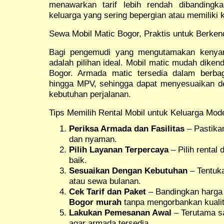
menawarkan tarif lebih rendah dibanding
keluarga yang sering bepergian atau memiliki k
Sewa Mobil Matic Bogor, Praktis untuk Berken
Bagi pengemudi yang mengutamakan keny
adalah pilihan ideal. Mobil matic mudah dikend
Bogor. Armada matic tersedia dalam berbag
hingga MPV, sehingga dapat menyesuaikan d
kebutuhan perjalanan.
Tips Memilih Rental Mobil untuk Keluarga Mod
Periksa Armada dan Fasilitas
– Pastikan
dan nyaman.
Pilih Layanan Terpercaya
– Pilih rental 
baik.
Sesuaikan Dengan Kebutuhan
– Tentuka
atau sewa bulanan.
Cek Tarif dan Paket
– Bandingkan harga
Bogor murah
tanpa mengorbankan kualit
Lakukan Pemesanan Awal
– Terutama sa
agar armada tersedia.