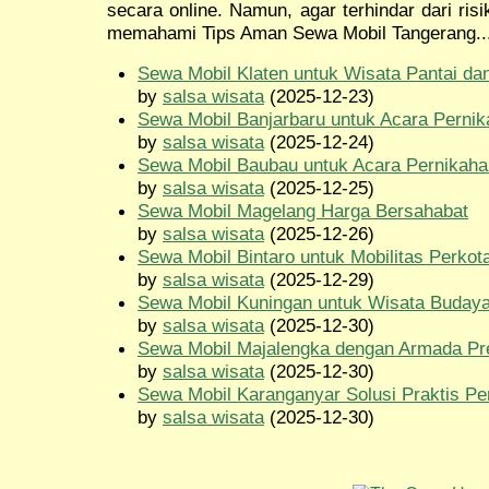
secara online. Namun, agar terhindar dari ris
memahami Tips Aman Sewa Mobil Tangerang..
Sewa Mobil Klaten untuk Wisata Pantai da
by
salsa wisata
(2025-12-23)
Sewa Mobil Banjarbaru untuk Acara Perni
by
salsa wisata
(2025-12-24)
Sewa Mobil Baubau untuk Acara Pernikaha
by
salsa wisata
(2025-12-25)
Sewa Mobil Magelang Harga Bersahabat
by
salsa wisata
(2025-12-26)
Sewa Mobil Bintaro untuk Mobilitas Perkot
by
salsa wisata
(2025-12-29)
Sewa Mobil Kuningan untuk Wisata Buday
by
salsa wisata
(2025-12-30)
Sewa Mobil Majalengka dengan Armada P
by
salsa wisata
(2025-12-30)
Sewa Mobil Karanganyar Solusi Praktis Pe
by
salsa wisata
(2025-12-30)