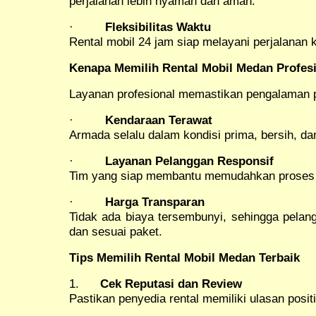
perjalanan lebih nyaman dan aman.
·
Fleksibilitas Waktu
Rental mobil 24 jam siap melayani perjalanan 
Kenapa Memilih Rental Mobil Medan Profes
Layanan profesional memastikan pengalaman pe
·
Kendaraan Terawat
Armada selalu dalam kondisi prima, bersih, da
·
Layanan Pelanggan Responsif
Tim yang siap membantu memudahkan proses b
·
Harga Transparan
Tidak ada biaya tersembunyi, sehingga pelan
dan sesuai paket.
Tips Memilih Rental Mobil Medan Terbaik
1.
Cek Reputasi dan Review
Pastikan penyedia rental memiliki ulasan posit