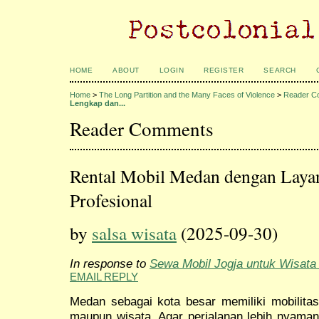
HOME
ABOUT
LOGIN
REGISTER
SEARCH
Home
>
The Long Partition and the Many Faces of Violence
>
Reader C
Lengkap dan...
Reader Comments
Rental Mobil Medan dengan Laya
Profesional
by
salsa wisata
(2025-09-30)
In response to
Sewa Mobil Jogja untuk Wisata
EMAIL REPLY
Medan sebagai kota besar memiliki mobilitas 
maupun wisata. Agar perjalanan lebih nyaman