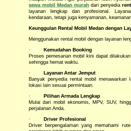
sewa mobil Medan murah
dari penyedia
ren
layanan lengkap dan profesional. Layan
kendaraan, tetapi juga kenyamanan, keamanan
Keunggulan Rental Mobil Medan dengan La
Menggunakan rental mobil dengan layanan le
·
Kemudahan Booking
Proses pemesanan mobil kini dapat dilakukan 
sehingga hemat waktu.
·
Layanan Antar Jemput
Banyak penyedia rental mobil menawarkan l
lokasi lain sesuai permintaan.
·
Pilihan Armada Lengkap
Mulai dari mobil ekonomis, MPV, SUV, hing
perjalanan Anda.
·
Driver Profesional
Driver berpengalaman yang memahami rute