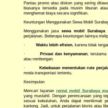
Pantau promo atau diskon yang sering ditawa
biasanya tersedia pada musim liburan ata
menghemat biaya secara signifikan.
Keuntungan Menggunakan Sewa Mobil Suraba
Menggunakan jasa
sewa mobil Surabaya
m
perjalanan. Beberapa keuntungan lainnya melip
·
Waktu lebih efisien
, karena tidak terg
·
Privasi dan kenyamanan
, terutama
atau rombongan.
·
Kebebasan menentukan rute perjal
moda transportasi tertentu.
Kesimpulan
Mencari layanan
rental mobil Surabaya mu
yang mustahil. Dengan perencanaan yang tepa
sesuai kebutuhan, Anda dapat menikmati p
kantong. Jadi, untuk perjalanan bisnis atau li