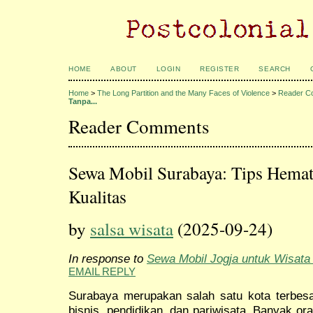
HOME
ABOUT
LOGIN
REGISTER
SEARCH
Home
>
The Long Partition and the Many Faces of Violence
>
Reader C
Tanpa...
Reader Comments
Sewa Mobil Surabaya: Tips Hema
Kualitas
by
salsa wisata
(2025-09-24)
In response to
Sewa Mobil Jogja untuk Wisata
EMAIL REPLY
Surabaya merupakan salah satu kota terbesa
bisnis, pendidikan, dan pariwisata. Banyak o