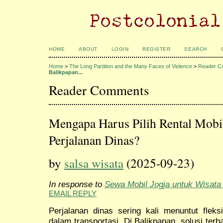
HOME
ABOUT
LOGIN
REGISTER
SEARCH
Home
>
The Long Partition and the Many Faces of Violence
>
Reader C
Balikpapan...
Reader Comments
Mengapa Harus Pilih Rental Mobi
Perjalanan Dinas?
by
salsa wisata
(2025-09-23)
In response to
Sewa Mobil Jogja untuk Wisata
EMAIL REPLY
Perjalanan dinas sering kali menuntut fleksi
dalam transportasi. Di Balikpapan, solusi ter