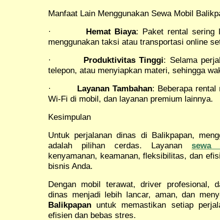
Manfaat Lain Menggunakan Sewa Mobil Balikp
·
Hemat Biaya
: Paket rental sering
menggunakan taksi atau transportasi online set
·
Produktivitas Tinggi
: Selama perja
telepon, atau menyiapkan materi, sehingga wakt
·
Layanan Tambahan
: Beberapa rental
Wi-Fi di mobil, dan layanan premium lainnya.
Kesimpulan
Untuk perjalanan dinas di Balikpapan, me
adalah pilihan cerdas. Layanan
sewa 
kenyamanan, keamanan, fleksibilitas, dan efi
bisnis Anda.
Dengan mobil terawat, driver profesional, d
dinas menjadi lebih lancar, aman, dan meny
Balikpapan
untuk memastikan setiap perjal
efisien dan bebas stres.