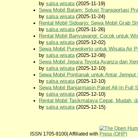
by
salsa wisata
(2025-11-19)
Sewa Mobil Batam: Solusi Transportasi Pr
by
salsa wisata
(2025-11-24)
Rental Mobil Sidoarjo: Sewa Mobil Grab St
by
salsa wisata
(2025-11-26)
Rental Mobil Banyuwangi: Cocok untuk Wisa
by
salsa wisata
(2025-12-02)
Sewa Mobil Purwokerto untuk Wisata Air 
by
salsa wisata
(2025-12-08)
Sewa Mobil Jepara Toyota Avanza dan Xen
by
salsa wisata
(2025-12-10)
Sewa Mobil Pontianak untuk Antar Jemput
by
salsa wisata
(2025-12-10)
Sewa Mobil Banjarmasin Paket All-In Full 
by
salsa wisata
(2025-12-10)
Rental Mobil Tasikmalaya Cepat, Mudah, 
by
salsa wisata
(2025-12-15)
ISSN 1705-9100| Affiliated with