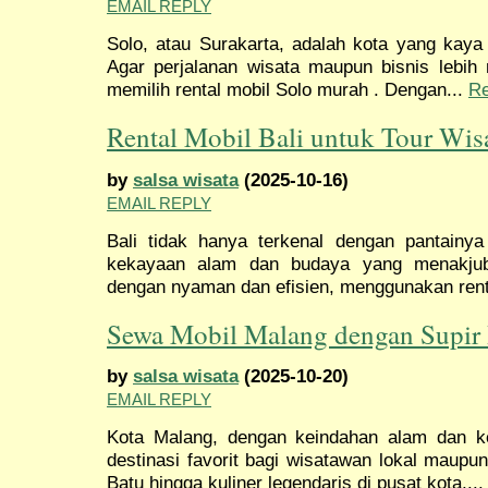
EMAIL REPLY
Solo, atau Surakarta, adalah kota yang kaya 
Agar perjalanan wisata maupun bisnis lebih
memilih rental mobil Solo murah . Dengan...
R
Rental Mobil Bali untuk Tour Wi
by
salsa wisata
(2025-10-16)
EMAIL REPLY
Bali tidak hanya terkenal dengan pantainya
kekayaan alam dan budaya yang menakjubk
dengan nyaman dan efisien, menggunakan rent
Sewa Mobil Malang dengan Supir
by
salsa wisata
(2025-10-20)
EMAIL REPLY
Kota Malang, dengan keindahan alam dan ke
destinasi favorit bagi wisatawan lokal maupu
Batu hingga kuliner legendaris di pusat kota,..