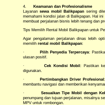
4.
Keamanan dan Profesionalisme
Layanan
sewa mobil Balikpapan
sering dil
memahami kondisi jalan di Balikpapan. Hal in
membuat perjalanan bisnis lebih tenang dan pro
Tips Memilih Rental Mobil Balikpapan untuk Pe
Agar pengalaman perjalanan dinas lebih opti
memilih
rental mobil Balikpapan
:
·
Pilih Penyedia Terpercaya
: Pastik
ulasan positif.
·
Cek Kondisi Mobil
: Pastikan ke
digunakan.
·
Pertimbangkan Driver Profesional
membantu navigasi dan memberikan kenyaman
·
Sesuaikan Tipe Mobil dengan Ke
penumpang dan tujuan perjalanan, misalnya sed
MPV untuk rombongan.