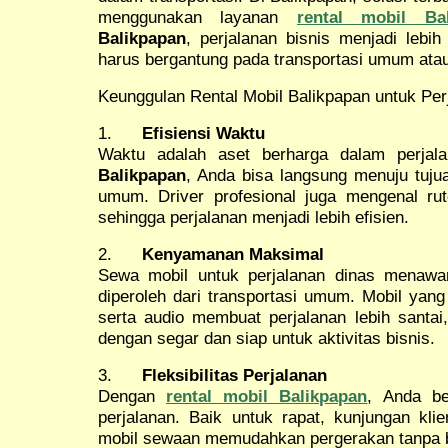
menggunakan layanan
rental mobil Bal
Balikpapan
, perjalanan bisnis menjadi lebih
harus bergantung pada transportasi umum atau
Keunggulan Rental Mobil Balikpapan untuk Per
1.
Efisiensi Waktu
Waktu adalah aset berharga dalam perja
Balikpapan
, Anda bisa langsung menuju tuj
umum. Driver profesional juga mengenal rute
sehingga perjalanan menjadi lebih efisien.
2.
Kenyamanan Maksimal
Sewa mobil untuk perjalanan dinas menawa
diperoleh dari transportasi umum. Mobil yang
serta audio membuat perjalanan lebih santai,
dengan segar dan siap untuk aktivitas bisnis.
3.
Fleksibilitas Perjalanan
Dengan
rental mobil Balikpapan
, Anda be
perjalanan. Baik untuk rapat, kunjungan kli
mobil sewaan memudahkan pergerakan tanpa b