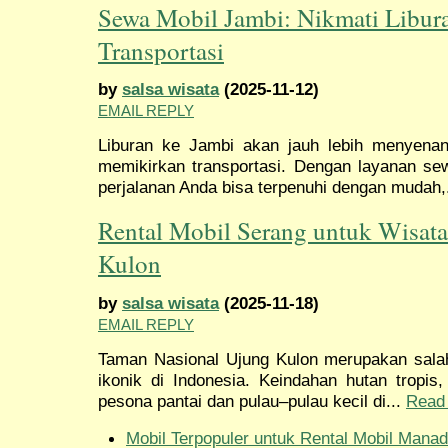
Sewa Mobil Jambi: Nikmati Libur
Transportasi
by
salsa wisata
(2025-11-12)
EMAIL REPLY
Liburan ke Jambi akan jauh lebih menyenan
memikirkan transportasi. Dengan layanan s
perjalanan Anda bisa terpenuhi dengan mudah,
Rental Mobil Serang untuk Wisat
Kulon
by
salsa wisata
(2025-11-18)
EMAIL REPLY
Taman Nasional Ujung Kulon merupakan salah 
ikonik di Indonesia. Keindahan hutan tropis
pesona pantai dan pulau–pulau kecil di...
Read
Mobil Terpopuler untuk Rental Mobil Manad