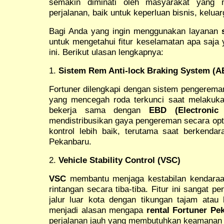
semakin diminati oleh masyarakat yang
perjalanan, baik untuk keperluan bisnis, kelua
Bagi Anda yang ingin menggunakan layanan
untuk mengetahui fitur keselamatan apa saja 
ini. Berikut ulasan lengkapnya:
1.
Sistem Rem Anti-lock Braking System (
Fortuner dilengkapi dengan sistem pengerem
yang mencegah roda terkunci saat melakuka
bekerja sama dengan
EBD (Electronic 
mendistribusikan gaya pengereman secara opti
kontrol lebih baik, terutama saat berkendara
Pekanbaru.
2.
Vehicle Stability Control (VSC)
VSC
membantu menjaga kestabilan kendaraa
rintangan secara tiba-tiba. Fitur ini sangat pe
jalur luar kota dengan tikungan tajam atau 
menjadi alasan mengapa
rental Fortuner Pe
perjalanan jauh yang membutuhkan keamanan 