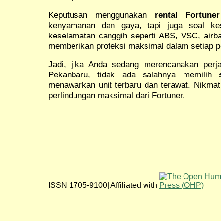
Keputusan menggunakan
rental Fortune
kenyamanan dan gaya, tapi juga soal kes
keselamatan canggih seperti ABS, VSC, airba
memberikan proteksi maksimal dalam setiap pe
Jadi, jika Anda sedang merencanakan per
Pekanbaru, tidak ada salahnya memilih
menawarkan unit terbaru dan terawat. Nikmati
perlindungan maksimal dari Fortuner.
ISSN 1705-9100| Affiliated with