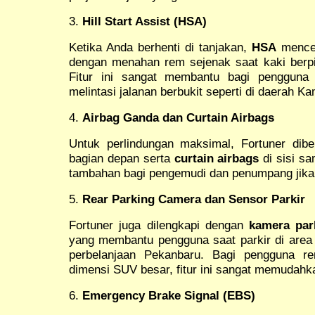
3.
Hill Start Assist (HSA)
Ketika Anda berhenti di tanjakan,
HSA
menceg
dengan menahan rem sejenak saat kaki berpi
Fitur ini sangat membantu bagi penggun
melintasi jalanan berbukit seperti di daerah K
4.
Airbag Ganda dan Curtain Airbags
Untuk perlindungan maksimal, Fortuner dib
bagian depan serta
curtain airbags
di sisi sa
tambahan bagi pengemudi dan penumpang jika t
5.
Rear Parking Camera dan Sensor Parkir
Fortuner juga dilengkapi dengan
kamera par
yang membantu pengguna saat parkir di area s
perbelanjaan Pekanbaru. Bagi pengguna re
dimensi SUV besar, fitur ini sangat memudahk
6.
Emergency Brake Signal (EBS)