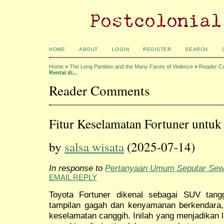
HOME
ABOUT
LOGIN
REGISTER
SEARCH
Home
>
The Long Partition and the Many Faces of Violence
>
Reader C
Rental di...
Reader Comments
Fitur Keselamatan Fortuner untuk
by
salsa wisata
(2025-07-14)
In response to
Pertanyaan Umum Seputar Sewa
EMAIL REPLY
Toyota Fortuner dikenal sebagai SUV tan
tampilan gagah dan kenyamanan berkendara, t
keselamatan canggih. Inilah yang menjadikan