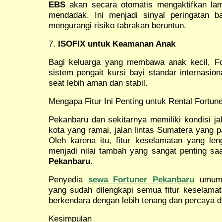
EBS
akan secara otomatis mengaktifkan la
mendadak. Ini menjadi sinyal peringatan b
mengurangi risiko tabrakan beruntun.
7.
ISOFIX untuk Keamanan Anak
Bagi keluarga yang membawa anak kecil, F
sistem pengait kursi bayi standar internasi
seat lebih aman dan stabil.
Mengapa Fitur Ini Penting untuk Rental Fortun
Pekanbaru dan sekitarnya memiliki kondisi jal
kota yang ramai, jalan lintas Sumatera yang 
Oleh karena itu, fitur keselamatan yang len
menjadi nilai tambah yang sangat penting sa
Pekanbaru
.
Penyedia
sewa Fortuner Pekanbaru
umumny
yang sudah dilengkapi semua fitur keselamat
berkendara dengan lebih tenang dan percaya di
Kesimpulan