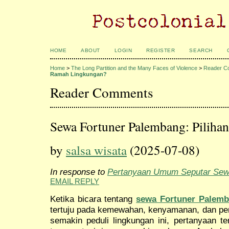
HOME
ABOUT
LOGIN
REGISTER
SEARCH
Home
>
The Long Partition and the Many Faces of Violence
>
Reader C
Ramah Lingkungan?
Reader Comments
Sewa Fortuner Palembang: Pilih
by
salsa wisata
(2025-07-08)
In response to
Pertanyaan Umum Seputar Sewa
EMAIL REPLY
Ketika bicara tentang
sewa Fortuner Palem
tertuju pada kemewahan, kenyamanan, dan per
semakin peduli lingkungan ini, pertanyaan te