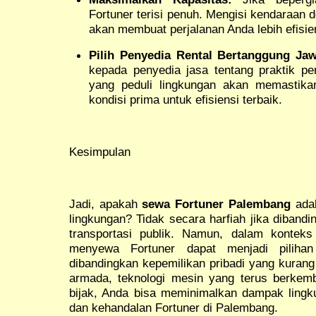
Fortuner terisi penuh. Mengisi kendaraa
akan membuat perjalanan Anda lebih efisie
Pilih Penyedia Rental Bertanggung Ja
kepada penyedia jasa tentang praktik p
yang peduli lingkungan akan memastika
kondisi prima untuk efisiensi terbaik.
Kesimpulan
Jadi, apakah
sewa Fortuner Palembang
adal
lingkungan? Tidak secara harfiah jika dibandi
transportasi publik. Namun, dalam kontek
menyewa Fortuner dapat menjadi piliha
dibandingkan kepemilikan pribadi yang kurang
armada, teknologi mesin yang terus berkem
bijak, Anda bisa meminimalkan dampak ling
dan kehandalan Fortuner di Palembang.