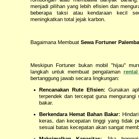
menjadi pilihan yang lebih efisien dan meng
beberapa taksi atau kendaraan kecil sec
meningkatkan total jejak karbon.
Bagaimana Membuat
Sewa Fortuner Palemb
Meskipun Fortuner bukan mobil "hijau" mur
langkah untuk membuat pengalaman
renta
bertanggung jawab secara lingkungan:
Rencanakan Rute Efisien:
Gunakan apli
terpendek dan tercepat guna mengurangi
bakar.
Berkendara Hemat Bahan Bakar:
Hindari
keras, dan kecepatan tinggi yang tidak p
sesuai batas kecepatan akan sangat mem
Maksimalkan Kapasitas:
Jika bepergi