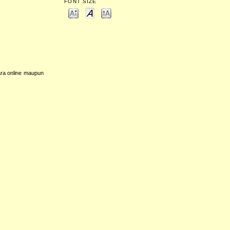
FONT SIZE
ra online maupun